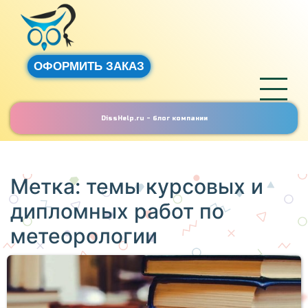
ОФОРМИТЬ ЗАКАЗ
DissHelp.ru - блог компании
Метка:
темы курсовых и
дипломных работ по
метеорологии