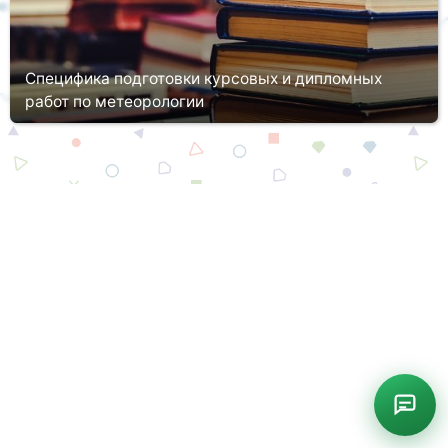
Специфика подготовки курсовых и дипломных
работ по метеорологии
Одним из специфических и интереснейших направлений
подготовки, которое основано на сочетании естественных и
технических наук для исследования окружающей среды и
определения ее особ...