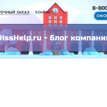
8-800
РОЧНЫЙ ЗАКАЗ
КОНТАКТЫ
ОФО
DissHelp.ru - блог компани