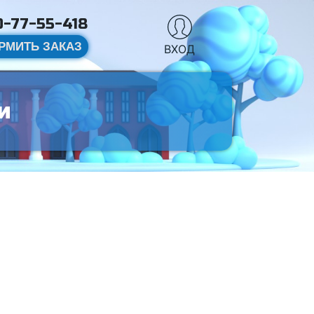
-77-55-418
РМИТЬ ЗАКАЗ
ВХОД
и