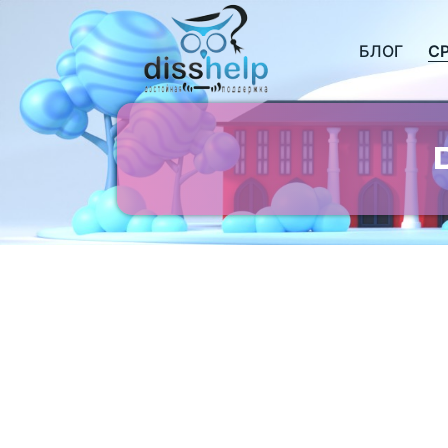
БЛОГ
С