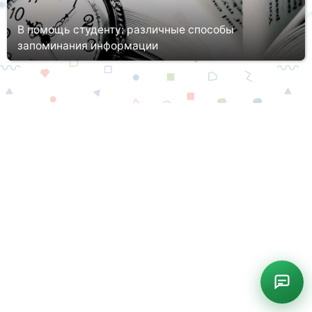
В помощь студенту: различные способы
запоминания информации
Обучение студентов предполагает глубокое изучение
общеразвивающих и профильных предметов в рамках
выбранной специализации. Объем новой информации настолько
велик, что порой запомни...