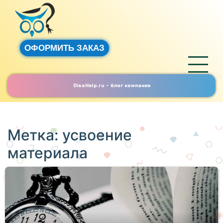
ОФОРМИТЬ ЗАКАЗ
DissHelp.ru - блог компании
Метка:
усвоение
материала