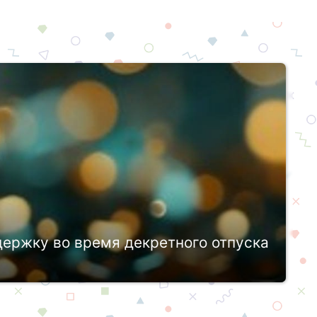
держку во время декретного отпуска
й стране сейчас стоит очень остро. Вопросы
нях государственной власти. При этом