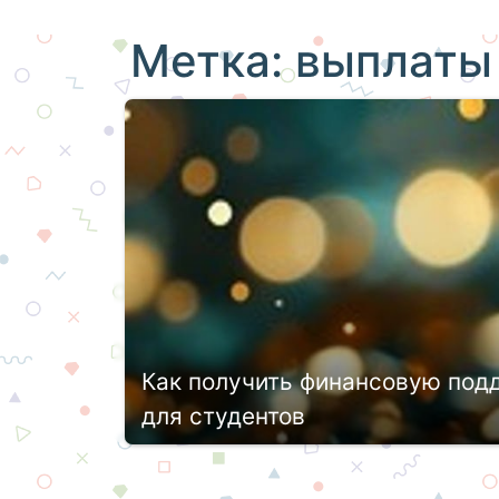
Метка:
выплаты
Как получить финансовую под
для студентов
Проблема низкой рождаемости в наше
демографии поднимаются на всех уров