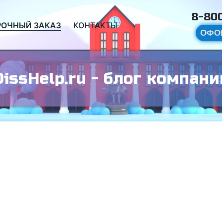
8-800
РОЧНЫЙ ЗАКАЗ
КОНТАКТЫ
ОФО
DissHelp.ru - блог компани