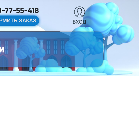
-77-55-418
РМИТЬ ЗАКАЗ
ВХОД
и