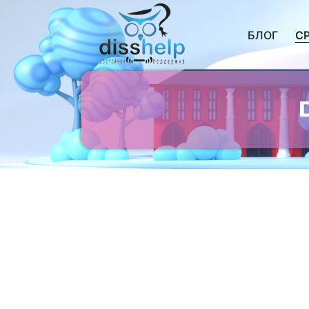
БЛОГ
С