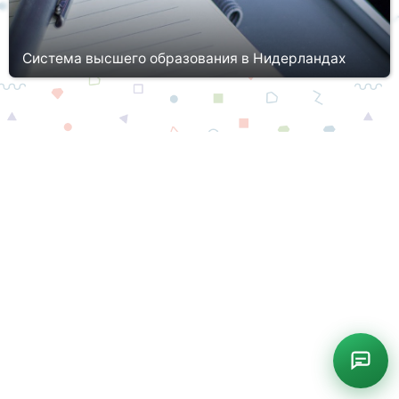
Система высшего образования в Нидерландах
Обучение в Голландии входит в топ-50 самых престижных и
популярных систем образования, соответствующих реалиям и
идущих в ногу со временем, благодаря чему выпускники
нидерландских ...