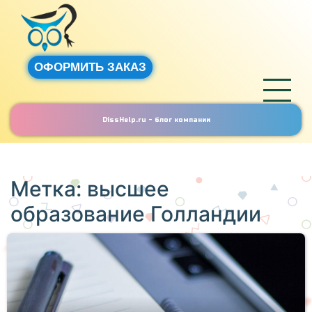
ОФОРМИТЬ ЗАКАЗ
DissHelp.ru - блог компании
Метка:
высшее
образование Голландии