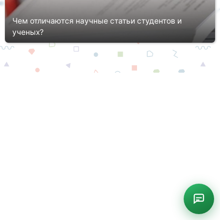
Чем отличаются научные статьи студентов и
ученых?
Сегодня освоение профессии и дальнейшее развитие
специалиста на базе поствузовского образования, на рабочем
месте нередко сопровождается построением научной карьеры.
Еще со студенч...