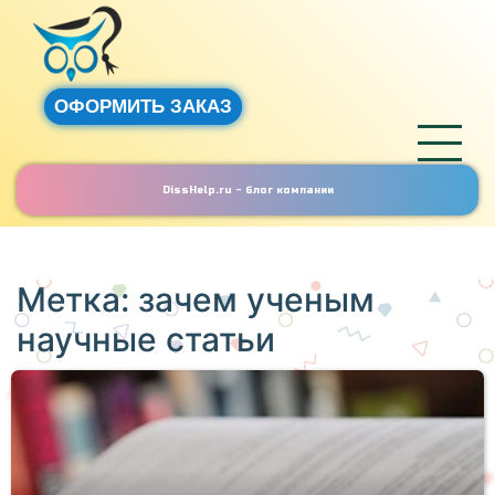
ОФОРМИТЬ ЗАКАЗ
DissHelp.ru - блог компании
Метка:
зачем ученым
научные статьи