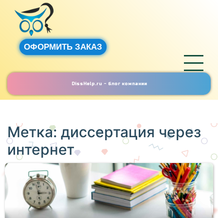
ОФОРМИТЬ ЗАКАЗ
DissHelp.ru - блог компании
Метка:
диссертация через
интернет