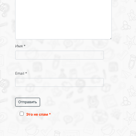
Имя
*
Email
*
Это не спам *