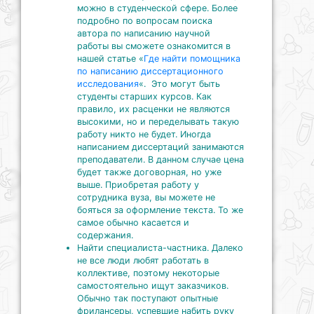
можно в студенческой сфере. Более
подробно по вопросам поиска
автора по написанию научной
работы вы сможете ознакомится в
нашей статье «
Где найти помощника
по написанию диссертационного
исследования
«. Это могут быть
студенты старших курсов. Как
правило, их расценки не являются
высокими, но и переделывать такую
работу никто не будет. Иногда
написанием диссертаций занимаются
преподаватели. В данном случае цена
будет также договорная, но уже
выше. Приобретая работу у
сотрудника вуза, вы можете не
бояться за оформление текста. То же
самое обычно касается и
содержания.
Найти специалиста-частника. Далеко
не все люди любят работать в
коллективе, поэтому некоторые
самостоятельно ищут заказчиков.
Обычно так поступают опытные
фрилансеры, успевшие набить руку