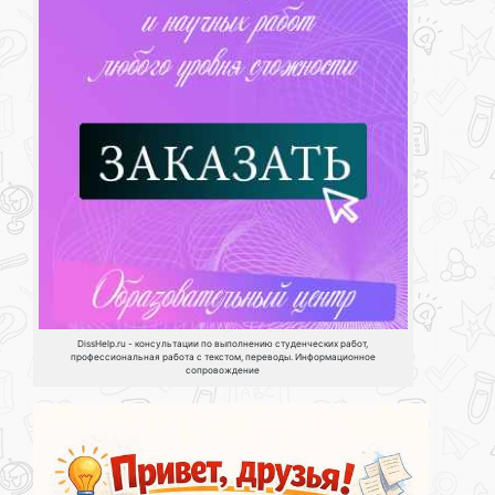
DissHelp.ru - консультации по выполнению студенческих работ,
профессиональная работа с текстом, переводы. Информационное
сопровождение