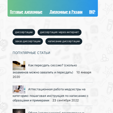
Готовые дипломные
Дипломные в Рязани
ВКР
диссертации
диссертация через интернет
заказ диссертации
написание диссертации
ПОПУЛЯРНЫЕ СТАТЬИ
Как пересдать сессию? (сколько
экзаменов можно завалить и пересдать)
10 января
2020
Аттестационная работа медсестры на
категорию: пошаговая инструкция по написанию с
образцами и примерами
23 сентября 2022
Обзор “студенческих” лекарственных