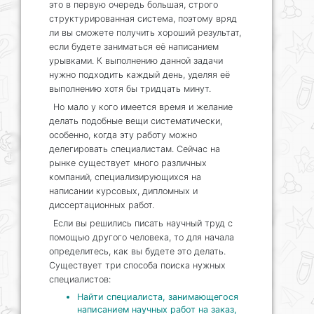
это в первую очередь большая, строго
структурированная система, поэтому вряд
ли вы сможете получить хороший результат,
если будете заниматься её написанием
урывками. К выполнению данной задачи
нужно подходить каждый день, уделяя её
выполнению хотя бы тридцать минут.
Но мало у кого имеется время и желание
делать подобные вещи систематически,
особенно, когда эту работу можно
делегировать специалистам. Сейчас на
рынке существует много различных
компаний, специализирующихся на
написании курсовых, дипломных и
диссертационных работ.
Если вы решились писать научный труд с
помощью другого человека, то для начала
определитесь, как вы будете это делать.
Существует три способа поиска нужных
специалистов:
Найти специалиста, занимающегося
написанием научных работ на заказ,