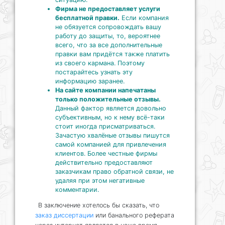
Фирма не предоставляет услуги
бесплатной правки.
Если компания
не обязуется сопровождать вашу
работу до защиты, то, вероятнее
всего, что за все дополнительные
правки вам придётся также платить
из своего кармана. Поэтому
постарайтесь узнать эту
информацию заранее.
На сайте компании напечатаны
только положительные отзывы.
Данный фактор является довольно
субъективным, но к нему всё-таки
стоит иногда присматриваться.
Зачастую хвалёные отзывы пишутся
самой компанией для привлечения
клиентов. Более честные фирмы
действительно предоставляют
заказчикам право обратной связи, не
удаляя при этом негативные
комментарии.
В заключение хотелось бы сказать, что
заказ диссертации
или банального реферата