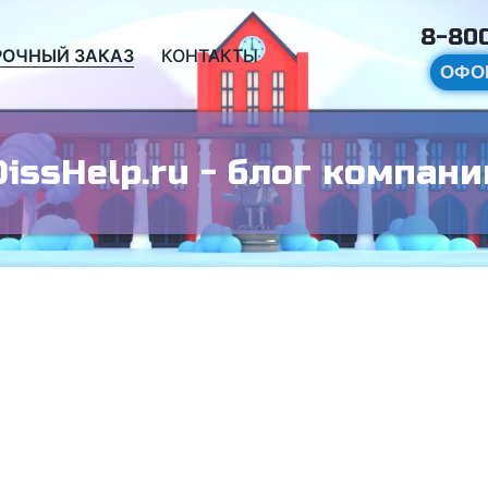
8-800
РОЧНЫЙ ЗАКАЗ
КОНТАКТЫ
ОФО
DissHelp.ru - блог компани