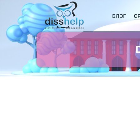
БЛОГ
С