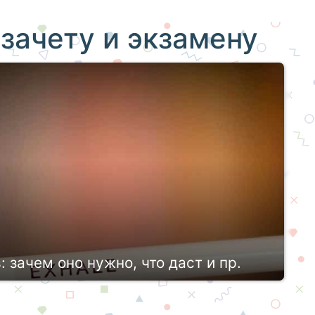
 зачету и экзамену
 зачем оно нужно, что даст и пр.
ся, а также определения качества
уют различные варианты аттестации: от