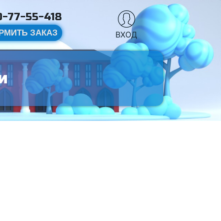
-77-55-418
РМИТЬ ЗАКАЗ
ВХОД
и