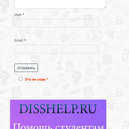
Имя
*
Email
*
Это не спам *