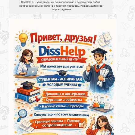
DissHelp.ru - консультации по выполнению студенческих работ,
профессиональная работа с текстом, переводы. Информационное
сопровождение