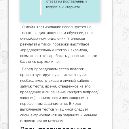
ответа на поставленный
вопрос в Интернете.
Онлайн-тестирование используется не
только на дистанционном обучении, но и
очном/заочном отделении. У очников
результаты такой проверки выступают
«предварительным итогом» экзамена,
возможностью заработать дополнительные
баллы «к карме» и пр.
Перед проведением теста педагог
проинструктирует учащихся: озвучит
необходимость входа в личный кабинет,
запуск теста, время, отведенное на его
проведение (или решение каждого вопроса/
задания), возможности возвращения к
нерешенным задачам и пр. В ходе
выполнения тестов учащимся следует
сконцентрироваться на заданиях и меньше
отвлекаться по мелочам.