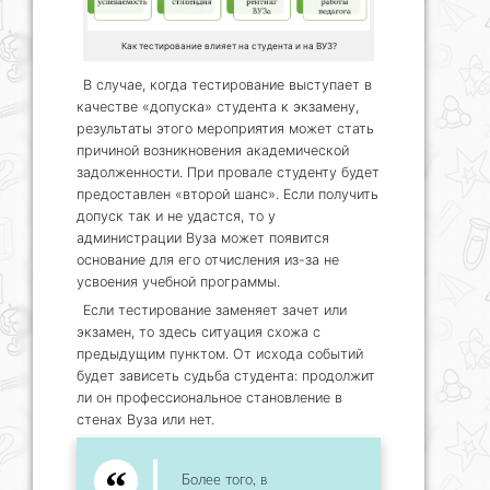
Как тестирование влияет на студента и на ВУЗ?
В случае, когда тестирование выступает в
качестве «допуска» студента к экзамену,
результаты этого мероприятия может стать
причиной возникновения академической
задолженности. При провале студенту будет
предоставлен «второй шанс». Если получить
допуск так и не удастся, то у
администрации Вуза может появится
основание для его отчисления из-за не
усвоения учебной программы.
Если тестирование заменяет зачет или
экзамен, то здесь ситуация схожа с
предыдущим пунктом. От исхода событий
будет зависеть судьба студента: продолжит
ли он профессиональное становление в
стенах Вуза или нет.
Более того, в