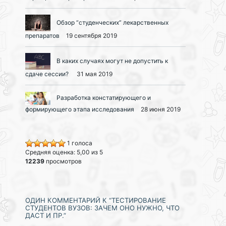
Обзор “студенческих” лекарственных
препаратов
19 сентября 2019
В каких случаях могут не допустить к
сдаче сессии?
31 мая 2019
Разработка констатирующего и
формирующего этапа исследования
28 июня 2019
1 голоса
Средняя оценка: 5,00 из 5
12239
просмотров
ОДИН КОММЕНТАРИЙ К “ТЕСТИРОВАНИЕ
СТУДЕНТОВ ВУЗОВ: ЗАЧЕМ ОНО НУЖНО, ЧТО
ДАСТ И ПР.”