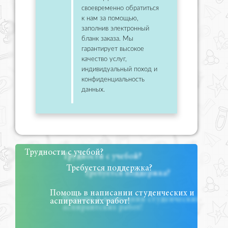
своевременно обратиться
к нам за помощью,
заполнив электронный
бланк заказа. Мы
гарантирует высокое
качество услуг,
индивидуальный поход и
конфиденциальность
данных.
Трудности с учебой?
Требуется поддержка?
Помощь в написании студенческих и
аспирантских работ!