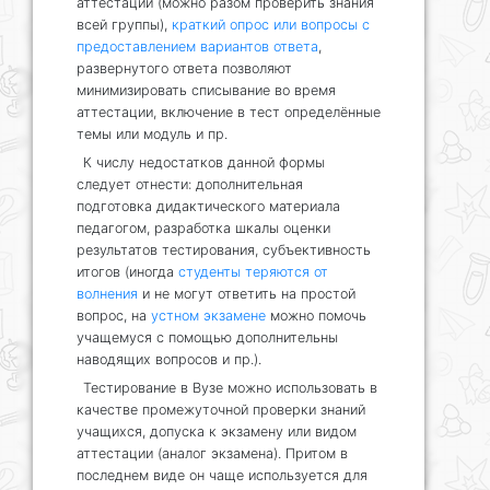
аттестации (можно разом проверить знания
всей группы),
краткий опрос или вопросы с
предоставлением вариантов ответа
,
развернутого ответа позволяют
минимизировать списывание во время
аттестации, включение в тест определённые
темы или модуль и пр.
К числу недостатков данной формы
следует отнести: дополнительная
подготовка дидактического материала
педагогом, разработка шкалы оценки
результатов тестирования, субъективность
итогов (иногда
студенты теряются от
волнения
и не могут ответить на простой
вопрос, на
устном экзамене
можно помочь
учащемуся с помощью дополнительны
наводящих вопросов и пр.).
Тестирование в Вузе можно использовать в
качестве промежуточной проверки знаний
учащихся, допуска к экзамену или видом
аттестации (аналог экзамена). Притом в
последнем виде он чаще используется для