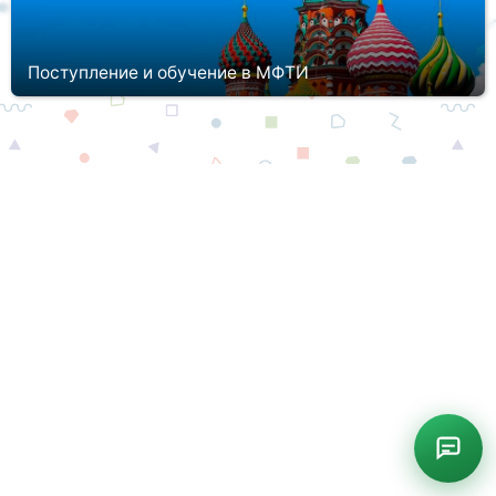
Поступление и обучение в МФТИ
Если Вы грезите математическими и физическими науками, Вам
интересны природные явления, разработки, Вы любите
точность, новые технологии и изобретения, то стоит
задуматься о поступ...