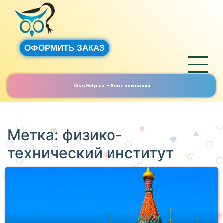
ОФОРМИТЬ ЗАКАЗ
DissHelp.ru - блог компании
Метка:
физико-
технический институт