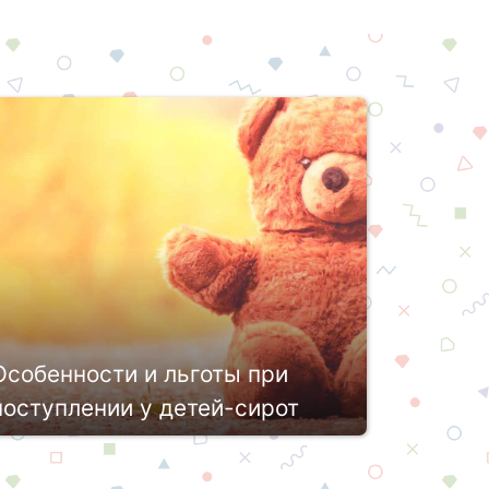
Особенности и льготы при
поступлении у детей-сирот
Далеко не каждый гражданин России
знает о причитающихся ему