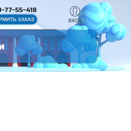
-77-55-418
РМИТЬ ЗАКАЗ
ВХОД
и