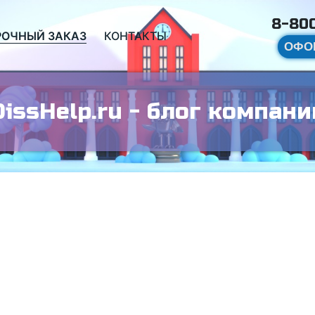
8-800
РОЧНЫЙ ЗАКАЗ
КОНТАКТЫ
ОФО
DissHelp.ru - блог компани