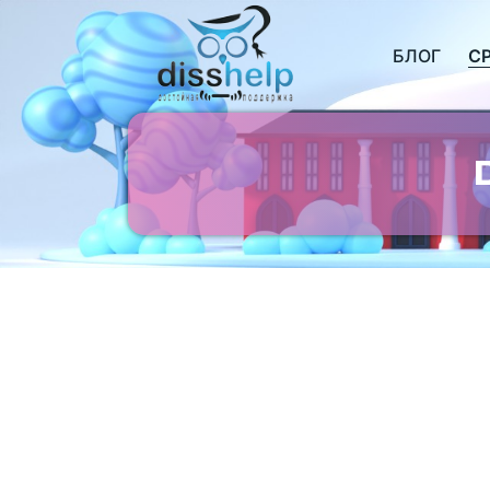
БЛОГ
С