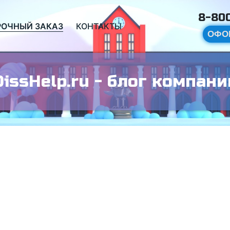
8-800
РОЧНЫЙ ЗАКАЗ
КОНТАКТЫ
ОФО
DissHelp.ru - блог компани