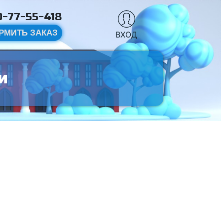
-77-55-418
РМИТЬ ЗАКАЗ
ВХОД
и