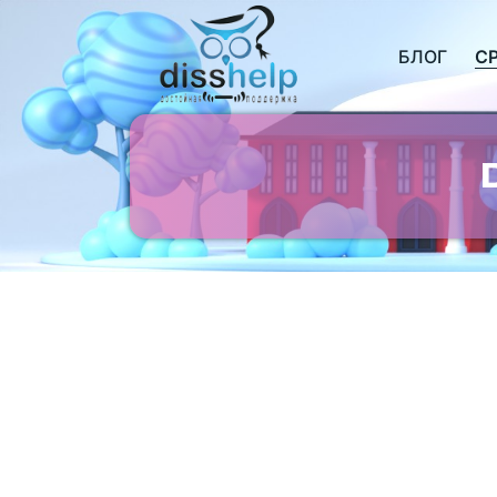
БЛОГ
С