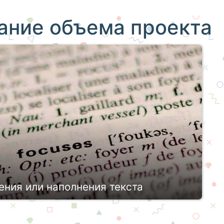
ание объема проекта
ния или наполнения текста
бот предполагает не просто
тие выбранной темы, но и учет ряд