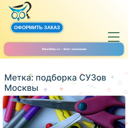
ОФОРМИТЬ ЗАКАЗ
DissHelp.ru - блог компании
Метка:
подборка СУЗов
Москвы