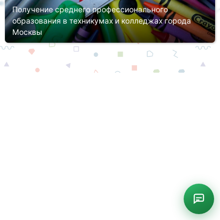
Получение среднего профессионального
образования в техникумах и колледжах города
Москвы
Освоить профессию можно не только в ВУЗе. Стать
квалифицированным и востребованным специалистом можно
также в техникумах и колледжах. Притом поступление в СПО
будет гораздо легче, ...