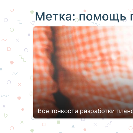
Метка:
помощь 
Все тонкости разработки план
Независимо от того, где Вы обучаетес
тщательно планирует каждое занятие.