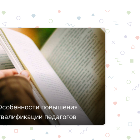
Особенности повышения
квалификации педагогов
Современная система образования
претерпевает немало перемен, чтобы