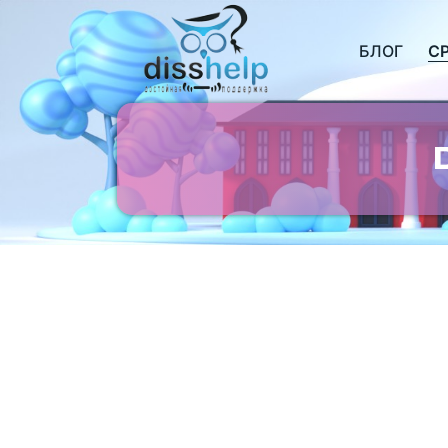
БЛОГ
С