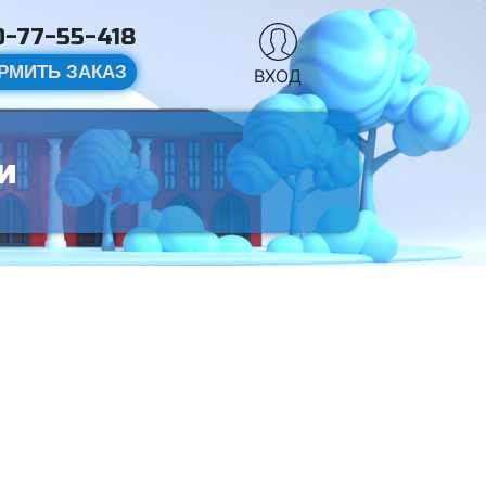
-77-55-418
РМИТЬ ЗАКАЗ
ВХОД
и