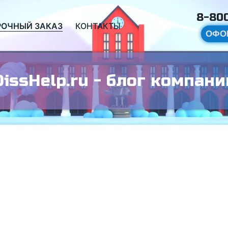
8-800
РОЧНЫЙ ЗАКАЗ
КОНТАКТЫ
ОФО
DissHelp.ru - блог компани