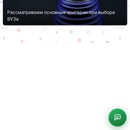
Рассматриваем основные критерии при выборе
ВУЗа
Июль и август 2020 года – самая жаркая пора не только для
отдыхающих, но и для абитуриентов! В это время СУЗы и ВУЗы
активно принимают документы от поступающих. Если вы до си
пор н...