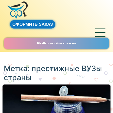
ОФОРМИТЬ ЗАКАЗ
DissHelp.ru - блог компании
Метка:
престижные ВУЗы
страны