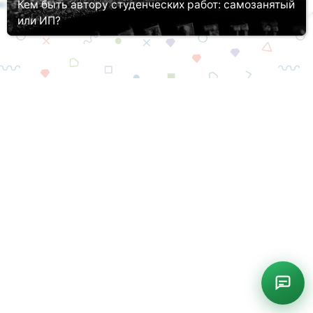
Кем быть автору студенческих работ: самозанятый
или ИП?
Пожалуй, на сегодня это самый актуальный вопрос для всех
фрилансеров. Я, как автор студенческих работ, решил
разобраться в этом деле и сделать для себя выводы, а
возможно и окончат...