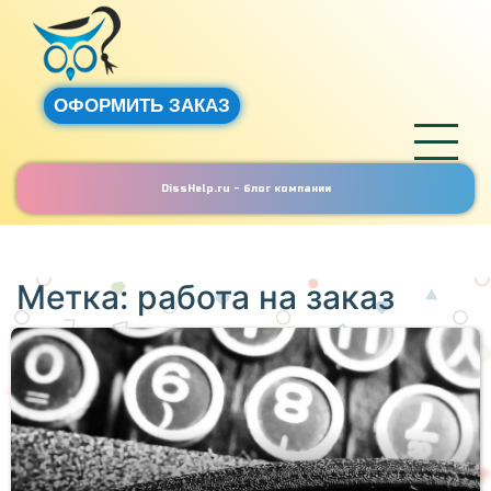
ОФОРМИТЬ ЗАКАЗ
DissHelp.ru - блог компании
Метка:
работа на заказ