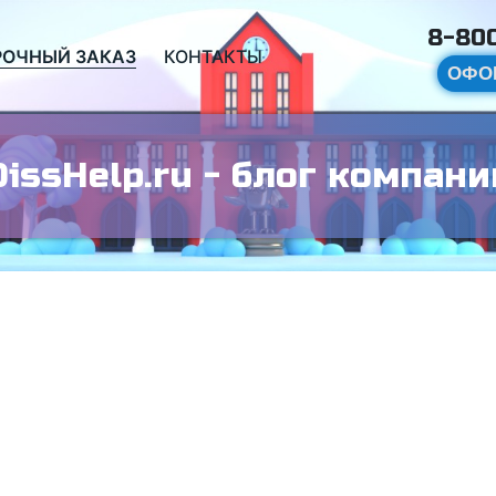
8-800
РОЧНЫЙ ЗАКАЗ
КОНТАКТЫ
ОФО
DissHelp.ru - блог компани