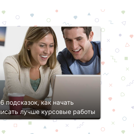
16 подсказок, как начать
писать лучше курсовые работы
Написанием курсовых работ могут
аниматься как студенты, так и