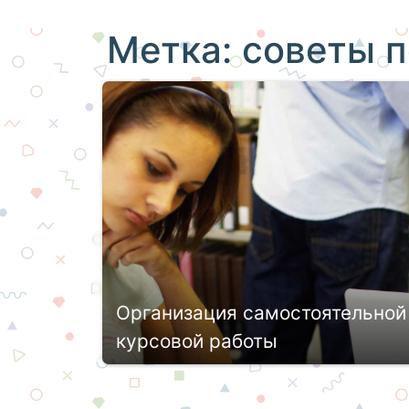
Метка:
советы п
Организация самостоятельной
курсовой работы
Каждая образовательная программа п
посещение лекций и семинаров, выпо