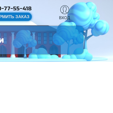
-77-55-418
РМИТЬ ЗАКАЗ
ВХОД
и