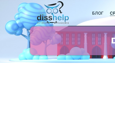
БЛОГ
С