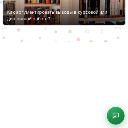
Как аргументировать выводы в курсовой или
дипломной работе?
Чтобы стать высококвалифицированным специалистом,
необходимо поступить в ВУЗ, освоить выбранное направление.
Подтвердить, что студент усвоил часть или всю программу в
целом, можно ...