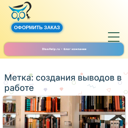
ОФОРМИТЬ ЗАКАЗ
DissHelp.ru - блог компании
Метка:
создания выводов в
работе