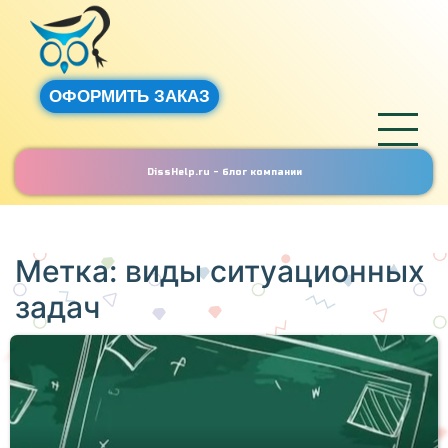
ОФОРМИТЬ ЗАКАЗ
DissHelp.ru - блог компании
Метка:
виды ситуационных
задач