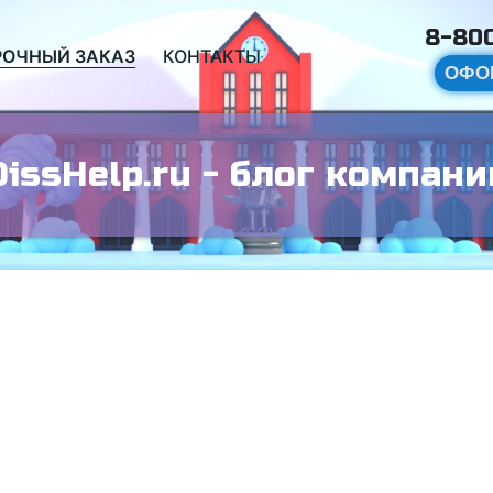
8-800
РОЧНЫЙ ЗАКАЗ
КОНТАКТЫ
ОФО
DissHelp.ru - блог компани