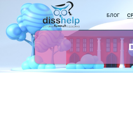
БЛОГ
С