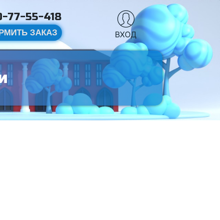
-77-55-418
РМИТЬ ЗАКАЗ
ВХОД
и