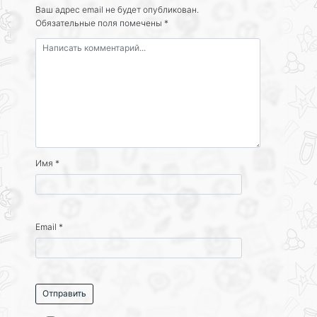
Ваш адрес email не будет опубликован.
Обязательные поля помечены
*
Имя
*
Email
*