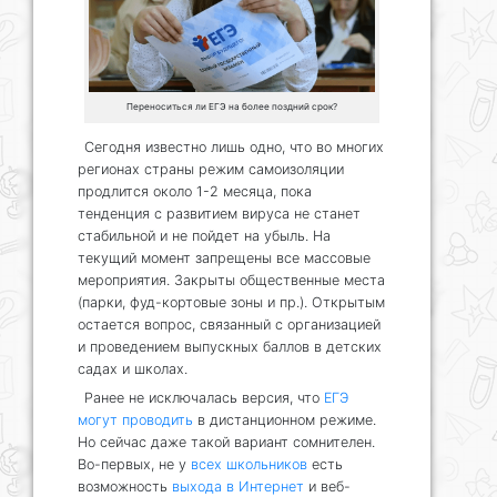
Переноситься ли ЕГЭ на более поздний срок?
Сегодня известно лишь одно, что во многих
регионах страны режим самоизоляции
продлится около 1-2 месяца, пока
тенденция с развитием вируса не станет
стабильной и не пойдет на убыль. На
текущий момент запрещены все массовые
мероприятия. Закрыты общественные места
(парки, фуд-кортовые зоны и пр.). Открытым
остается вопрос, связанный с организацией
и проведением выпускных баллов в детских
садах и школах.
Ранее не исключалась версия, что
ЕГЭ
могут проводить
в дистанционном режиме.
Но сейчас даже такой вариант сомнителен.
Во-первых, не у
всех школьников
есть
возможность
выхода в Интернет
и веб-