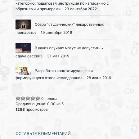
категорию: пошаговая инструкция по написанию с
образцами и примерами
23 сентября 2022
Обзор “студенческих” лекарственных
препаратов
19 сентября 2019
В каких случаях могут не допустить к
сдаче сессии?
31 мая 2019
Разработка констатирующего и
формирующего этапа исследования
28 июня 2019
0 голоса
Средняя оценка: 0,00 из 5
1258
просмотров
ОСТАВЬТЕ КОММЕНТАРИЙ