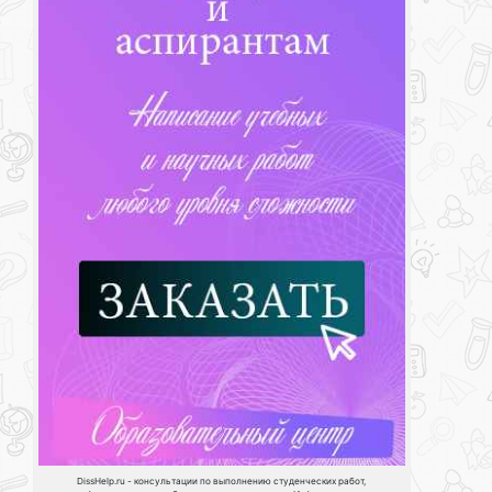
DissHelp.ru - консультации по выполнению студенческих работ,