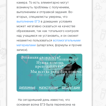
камера. То есть элементарно могут
возникнуть проблемы с получением,
выполнением и отправкой задания. Во-
вторых, специалисты уверены, что
выполнение ЕГЭ
в домашних условиях
может негативно сказаться на качестве
образования, так как тотального контроля
над учащимся не установить, и он сможет
незаметно пользоваться
вспомогательными
материалами
(шпаргалки, формулы и прочие
записи).
Возникли сложности?
Нужна помощь
преподавателя?
Мы всегда рады Вам помочь!
дипломные
магистерские
диссертации
На сегодняшний день известно, что
основная волна ЕГЭ была перенесена на