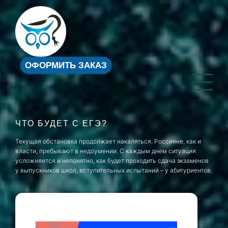
ОФОРМИТЬ ЗАКАЗ
ЧТО БУДЕТ С ЕГЭ?
Текущая обстановка продолжает накаляться. Россияне, как и
власти, пребывают в недоумении. С каждым днем ситуация
усложняется и непонятно, как будет проходить сдача экзаменов
у выпускников школ, вступительных испытаний – у абитуриентов.