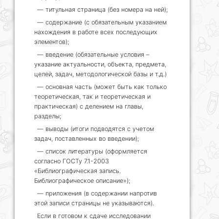
— титульная страница (без номера на ней);
— содержание (с обязательным указанием
нахождения в работе всех последующих
элементов);
— введение (обязательные условия –
указание актуальности, объекта, предмета,
целей, задач, методологической базы и т.д.)
— основная часть (может быть как только
теоретическая, так и теоретическая и
практическая) с делением на главы,
разделы;
— выводы (итоги подводятся с учетом
задач, поставленных во введении);
— список литературы (оформляется
согласно ГОСТу 7.1-2003
«Библиографическая запись.
Библиографическое описание»);
— приложения (в содержании напротив
этой записи страницы не указываются).
Если в готовом к сдаче исследовании