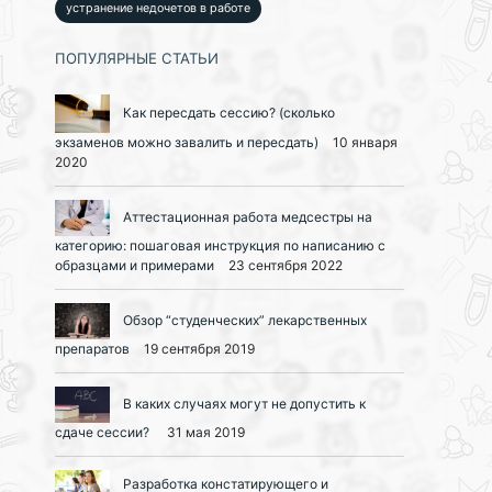
устранение недочетов в работе
ПОПУЛЯРНЫЕ СТАТЬИ
Как пересдать сессию? (сколько
экзаменов можно завалить и пересдать)
10 января
2020
Аттестационная работа медсестры на
категорию: пошаговая инструкция по написанию с
образцами и примерами
23 сентября 2022
Обзор “студенческих” лекарственных
препаратов
19 сентября 2019
В каких случаях могут не допустить к
сдаче сессии?
31 мая 2019
Разработка констатирующего и