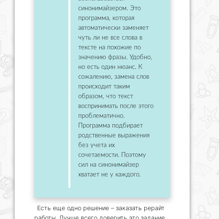
синонимайзером. Это
программа, которая
автоматически заменяет
чуть ли не все слова в
тексте на похожие по
значению фразы. Удобно,
но есть один нюанс. К
сожалению, замена слов
происходит таким
образом, что текст
воспринимать после этого
проблематично.
Программа подбирает
родственные выражения
без учета их
сочетаемости. Поэтому
сил на синонимайзер
хватает не у каждого.
Есть еще одно решение – заказать рерайт
работы. Лучше всего доверить это задание