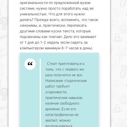
оригинальности по предложенной вузом
системе, нужно просто поработать над ее
уникальностью. Что для этого нужно
делать? Прежде всего, вспомнить, что такое
синонимы, и, практически, переписать
другими словами куски текста, которые
подсвечены как плагиат. Дело это занимает
от 1 дня до 1-2 недель (если сидеть за
компьютером минимум 6-7 часов в день).
Стоит приготовиться к
тому, что с первого же
раза получится не все.
Написание студенческих
работ требует
усидчивости,
практических навыков,
наличия свободного
времени. Если его
катастрофически не
хватает, можно
воспользоваться