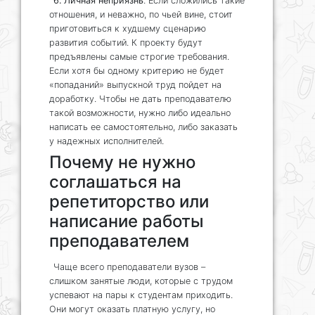
6. Личная неприязнь
. Если сложились такие
отношения, и неважно, по чьей вине, стоит
приготовиться к худшему сценарию
развития событий. К проекту будут
предъявлены самые строгие требования.
Если хотя бы одному критерию не будет
«попаданий» выпускной труд пойдет на
доработку. Чтобы не дать преподавателю
такой возможности, нужно либо идеально
написать ее самостоятельно, либо заказать
у надежных исполнителей.
Почему не нужно
соглашаться на
репетиторство или
написание работы
преподавателем
Чаще всего преподаватели вузов –
слишком занятые люди, которые с трудом
успевают на пары к студентам приходить.
Они могут оказать платную услугу, но