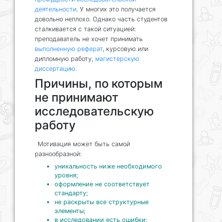
деятельности
. У многих это получается
довольно неплохо. Однако часть студентов
сталкивается с такой ситуацией:
преподаватель не хочет принимать
выполненную реферат
, курсовую или
дипломную работу,
магистерскую
диссертацию.
Причины, по которым
не принимают
исследовательскую
работу
Мотивация может быть самой
разнообразной:
уникальность ниже необходимого
уровня;
оформление не соответствует
стандарту;
не раскрыты все структурные
элементы;
в исследовании есть ошибки;