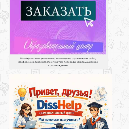
DissHelp.ru - консультации по выполнению студенческих работ,
профессиональная работа с текстом, переводы. Информационное
сопровождение