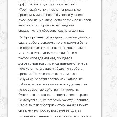
орфография и пунктуация – это ваш
«Троянский конь», нужно попросить ее
проверить либо своего бывшего учителя
русского языка, либо, если связей со школой
не осталось, поручить это задание
специалистам образовательного центра.
5. Просрочена дата сдачи
. Если не удалось
сдать работу вовремя, то это должна быть
не просто уважительная причина, а самая
что ни на есть уважительная. Если же
такого оправдания нет, придется
договариваться с преподавателем. Теперь
только от него зависит, будет ли работа
принята. Если не хочется платить за
ненужное репетиторство или написание
работы, можно пожаловаться в деканат на
неправомерные действия их коллеги.
Однако есть нюанс: преподаватель вправе
не допустить уже готовую работу к защите.
Стоит ли так обострять отношения? Может
быть, нужно просто вовремя ее сдать?