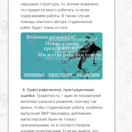
нарушена структура, то, вполне возможно,
что придется много работать со всем
содержанием работы. В таком случае
помощь опытного автора студенческих
работ будет очень кстати.
Возникли сложности?
Нужна помощь
преподавателя?
Мы всегда рады Вам помочь!
дипломные
магистерские
диссертации
4. Орфографические, пунктуационные
ошибки
. Грамотность – один из показателей
интеллектуального развития, поэтому так
важно, чтобы студенческая работа, особенно
выпускная (ВКР бакалавра, дипломная,
магистерская) были не только
оригинальными, но и соответствовали
нормам правописания. Если вы знаете, что