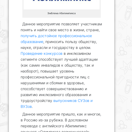
Эмблема Абилимпикса
Данное мероприятие позволяет участникам
понять и найти свое место в жизни, стране,
получить достойное профессиональное
образование
, приносить пользу обществу,
науке, отрасли и государству в целом.
Проведение конкурсов
в инклюзивном
сегменте способствует лучшей адаптации
(как самих инвалидов к обществу, так и
наоборот), повышает уровень
профессиональной пригодности лиц с
нарушениями и сбоями в здоровье,
способствует совершенствованию и
развитию инклюзивного образования и
трудоустройству
выпускников СУЗов и
ВУЗов
.
Данное мероприятие пришло, как и многое,
в Россию из-за рубежа. В дословном
переводе с английского Абилимпикс
означает «Олимпиада возможностей».