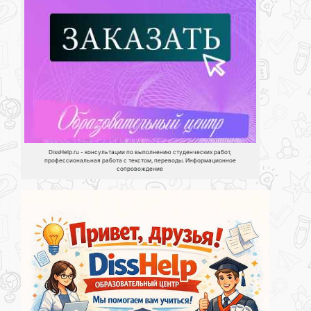
DissHelp.ru - консультации по выполнению студенческих работ,
профессиональная работа с текстом, переводы. Информационное
сопровождение