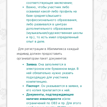
соответствующее заключение;
Важно, чтобы участник либо
осваивал какой-либо профиль на
базе среднего/высшего
профессионального образования,
либо развивался в центрах
дополнительного образования
(музыкальная/художественная школы
и пр.), то есть имел определенный
опыт в деле.
Для регистрации в Абилимпикса каждый
индивид должен предоставить
организаторам пакет документов:
Заявка
. Она заполняется в
электроном или бумажном виде. В
ней обязательно нужно указать
подходящую для участника
компетенцию.
Паспорт
. Он указывается в заявке, а
его копия прилагается к ней.
Документы, подтверждающие
наличие инвалидности
и/или
ограничений по ОВЗ и пр. Для этого