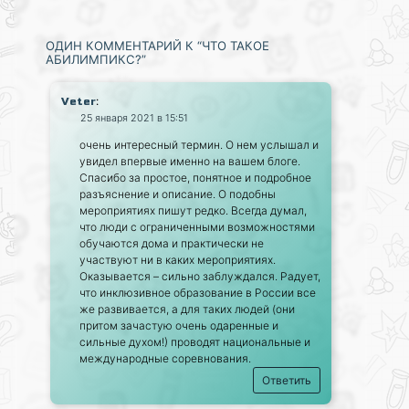
ОДИН КОММЕНТАРИЙ К “ЧТО ТАКОЕ
АБИЛИМПИКС?”
:
Veter
25 января 2021 в 15:51
очень интересный термин. О нем услышал и
увидел впервые именно на вашем блоге.
Спасибо за простое, понятное и подробное
разъяснение и описание. О подобны
мероприятиях пишут редко. Всегда думал,
что люди с ограниченными возможностями
обучаются дома и практически не
участвуют ни в каких мероприятиях.
Оказывается – сильно заблуждался. Радует,
что инклюзивное образование в России все
же развивается, а для таких людей (они
притом зачастую очень одаренные и
сильные духом!) проводят национальные и
международные соревнования.
Ответить