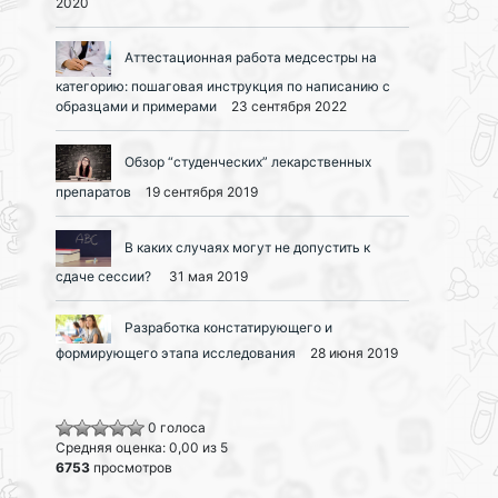
2020
Аттестационная работа медсестры на
категорию: пошаговая инструкция по написанию с
образцами и примерами
23 сентября 2022
Обзор “студенческих” лекарственных
препаратов
19 сентября 2019
В каких случаях могут не допустить к
сдаче сессии?
31 мая 2019
Разработка констатирующего и
формирующего этапа исследования
28 июня 2019
0 голоса
Средняя оценка: 0,00 из 5
6753
просмотров