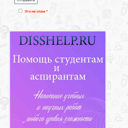
Это не спам *