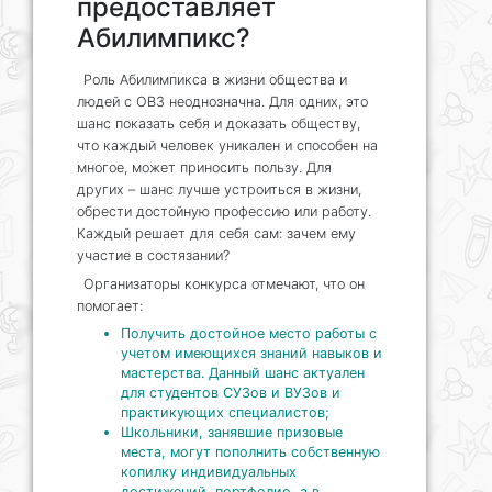
предоставляет
Абилимпикс?
Роль Абилимпикса в жизни общества и
людей с ОВЗ неоднозначна. Для одних, это
шанс показать себя и доказать обществу,
что каждый человек уникален и способен на
многое, может приносить пользу. Для
других – шанс лучше устроиться в жизни,
обрести достойную профессию или работу.
Каждый решает для себя сам: зачем ему
участие в состязании?
Организаторы конкурса отмечают, что он
помогает:
Получить достойное место работы с
учетом имеющихся знаний навыков и
мастерства. Данный шанс актуален
для студентов СУЗов и ВУЗов и
практикующих специалистов;
Школьники, занявшие призовые
места, могут пополнить собственную
копилку индивидуальных
достижений, портфолио, а в