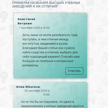
ПРИМЕРАХ НАЗВАНИЯ ВЫСШИХ УЧЕБНЫХ
ЗАВЕДЕНИЙ И ИХ ОТЛИЧИЯ”
Анастасия
:
Ветрова
7 сентября 2020 в 16:54
Дочь никак не могла разобраться, куда
поступить, в чем отличия между
институтом, академией и вузом.
Благодаря Вашей статье она сумела
найти сходства и отличия, выбрать для
себя подходящий вариант) Спасибо вам
большое за полезные и интересные
материалы.
Ответить
:
Alisa Nikolova
28 сентября 2020 в
13:50
Ни за что бы не подумала, что даже в
наименованиях учебных заведений кроется