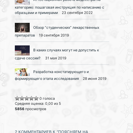
категорию: пошаговая инструкция по написанию с
образцами и примерами
23 сентября 2022
Обзор “студенческих” лекарственных
препаратов
19 сентября 2019
В каких случаях могут не допустить к
сдаче сессии?
31 мая 2019
Разработка констатирующего и
формирующего этапа исследования
28 июня 2019
0 голоса
Средняя оценка: 0,00 из 5
5856
просмотров
2 КОММЕНТАРИЕВ К “ПОЯСНЯЕМ НА