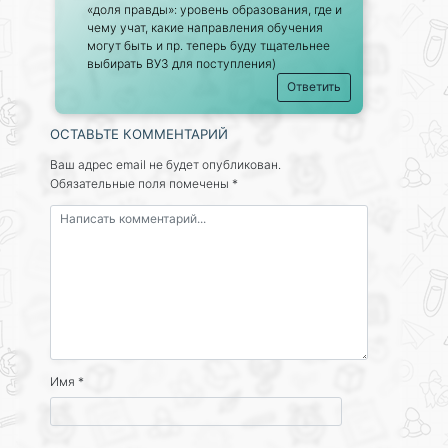
«доля правды»: уровень образования, где и
чему учат, какие направления обучения
могут быть и пр. теперь буду тщательнее
выбирать ВУЗ для поступления)
Ответить
ОСТАВЬТЕ КОММЕНТАРИЙ
Ваш адрес email не будет опубликован.
Обязательные поля помечены
*
Имя
*