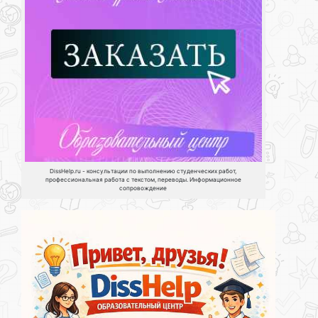
DissHelp.ru - консультации по выполнению студенческих работ,
профессиональная работа с текстом, переводы. Информационное
сопровождение