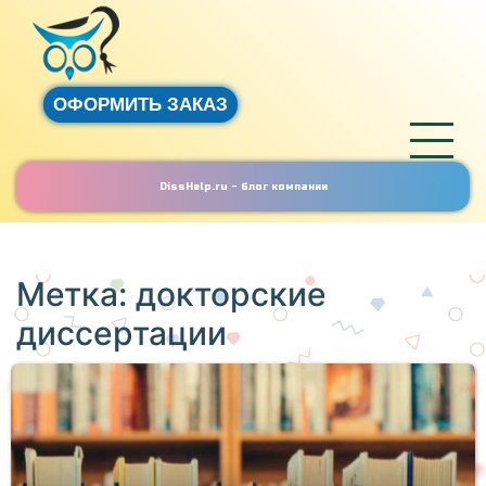
ОФОРМИТЬ ЗАКАЗ
DissHelp.ru - блог компании
Метка:
докторские
диссертации