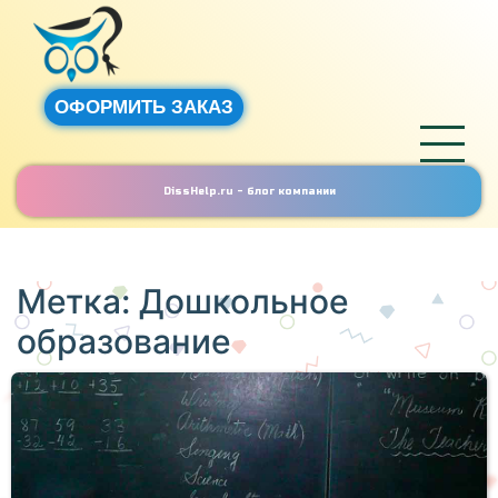
ОФОРМИТЬ ЗАКАЗ
DissHelp.ru - блог компании
Метка:
Дошкольное
образование