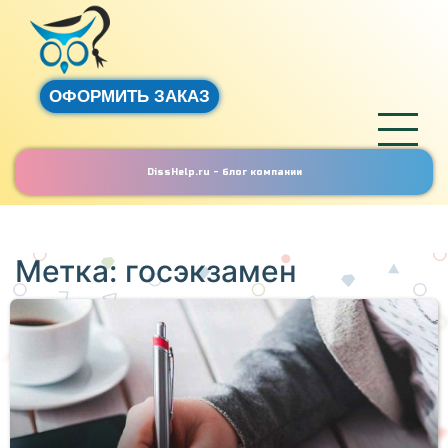
ОФОРМИТЬ ЗАКАЗ
DissHelp.ru - блог компании
Метка:
госэкзамен