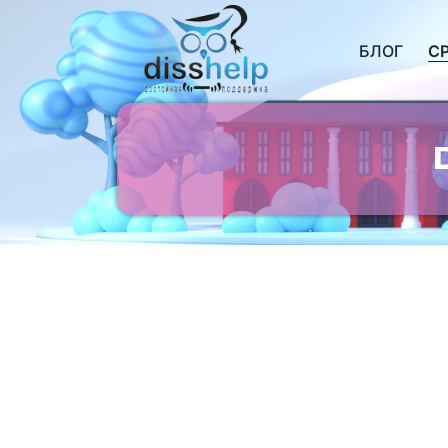
БЛОГ
С