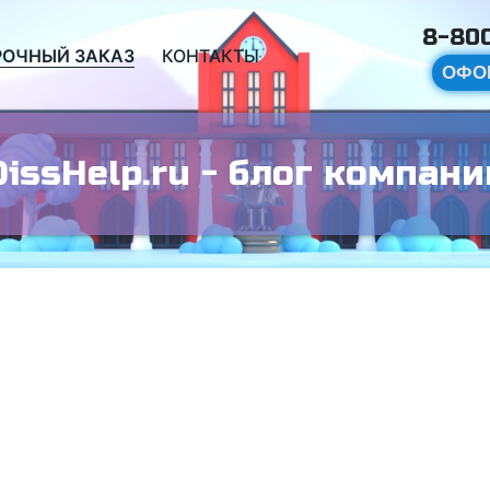
8-800
РОЧНЫЙ ЗАКАЗ
КОНТАКТЫ
ОФО
DissHelp.ru - блог компани