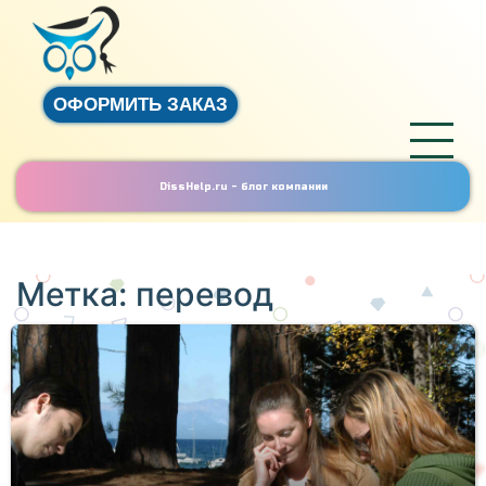
ОФОРМИТЬ ЗАКАЗ
DissHelp.ru - блог компании
Метка:
перевод