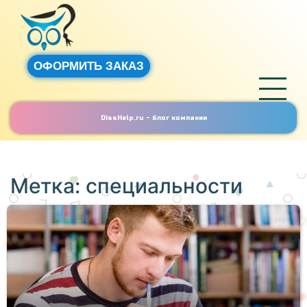
ОФОРМИТЬ ЗАКАЗ
DissHelp.ru - блог компании
Метка:
специальности