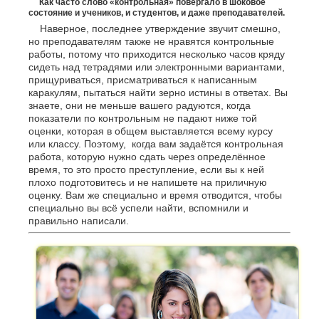
Как часто слово «контрольная» повергало в шоковое
состояние и учеников, и студентов, и даже преподавателей.
Наверное, последнее утверждение звучит смешно,
но преподавателям также не нравятся контрольные
работы, потому что приходится несколько часов кряду
сидеть над тетрадями или электронными вариантами,
прищуриваться, присматриваться к написанным
каракулям, пытаться найти зерно истины в ответах. Вы
знаете, они не меньше вашего радуются, когда
показатели по контрольным не падают ниже той
оценки, которая в общем выставляется всему курсу
или классу. Поэтому, когда вам задаётся контрольная
работа, которую нужно сдать через определённое
время, то это просто преступление, если вы к ней
плохо подготовитесь и не напишете на приличную
оценку. Вам же специально и время отводится, чтобы
специально вы всё успели найти, вспомнили и
правильно написали.