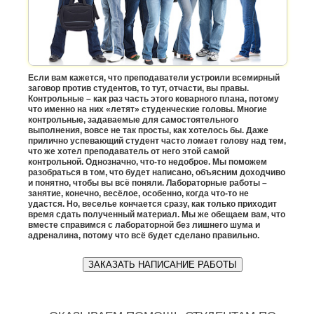
Если вам кажется, что преподаватели устроили всемирный
заговор против студентов, то тут, отчасти, вы правы.
Контрольные – как раз часть этого коварного плана, потому
что именно на них «летят» студенческие головы. Многие
контрольные, задаваемые для самостоятельного
выполнения, вовсе не так просты, как хотелось бы. Даже
прилично успевающий студент часто ломает голову над тем,
что же хотел преподаватель от него этой самой
контрольной. Однозначно, что-то недоброе. Мы поможем
разобраться в том, что будет написано, объясним доходчиво
и понятно, чтобы вы всё поняли. Лабораторные работы –
занятие, конечно, весёлое, особенно, когда что-то не
удастся. Но, веселье кончается сразу, как только приходит
время сдать полученный материал. Мы же обещаем вам, что
вместе справимся с лабораторной без лишнего шума и
адреналина, потому что всё будет сделано правильно.
ЗАКАЗАТЬ НАПИСАНИЕ РАБОТЫ