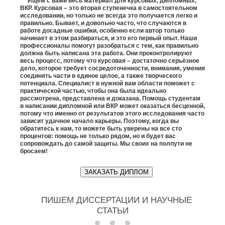
Ищем с вами весь материал для курсовых, дипломных,
ВКР. Курсовая – это вторая ступенечка в самостоятельном
исследовании, но только не всегда это получается легко и
правильно. Бывает, и довольно часто, что случаются в
работе досадные ошибки, особенно если автор только
начинает в этом разбираться, и это его первый опыт. Наши
профессионалы помогут разобраться с тем, как правильно
должна быть написана эта работа. Они проконтролируют
весь процесс, потому что курсовая – достаточно серьёзное
дело, которое требует сосредоточенности, внимания, умения
соединять части в единое целое, а также творческого
потенциала. Специалист в нужной вам области поможет с
практической частью, чтобы она была идеально
рассмотрена, представлена и доказана. Помощь студентам
в написании дипломной или ВКР может оказаться бесценной,
потому что именно от результатов этого исследования часто
зависит удачное начало карьеры. Поэтому, когда вы
обратитесь к нам, то можете быть уверены на все сто
процентов: помощь не только рядом, но и будет вас
сопровождать до самой защиты. Мы своих на полпути не
бросаем!
ЗАКАЗАТЬ ДИПЛОМ
ПИШЕМ ДИССЕРТАЦИИ И НАУЧНЫЕ
СТАТЬИ