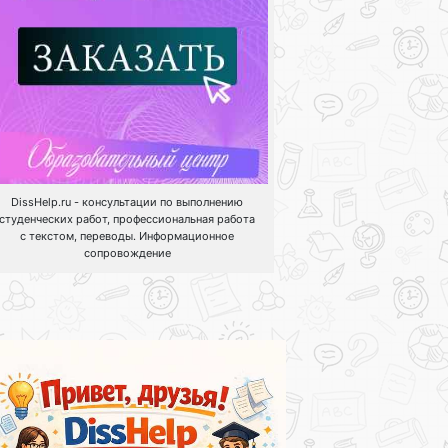
DissHelp.ru - консультации по выполнению
студенческих работ, профессиональная работа
с текстом, переводы. Информационное
сопровождение