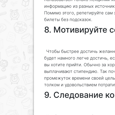
информацию из разных источнико
Помимо этого, репетируйте сам 
билеты без подсказок.
8. Мотивируйте 
Чтобы быстрее достичь желанно
будет намного легче достичь, ес
вы хотите прийти. Обычно за хо
выплачивают стипендию. Так поч
промежуток времени своей цель
толком и удовольствием потрати
9. Следование к