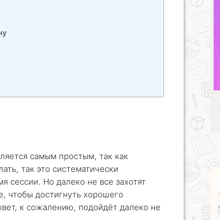
ну
вляется самым простым, так как
лать, так это систематически
мя сессии. Но далеко не все захотят
е, чтобы достигнуть хорошего
овет, к сожалению, подойдёт далеко не