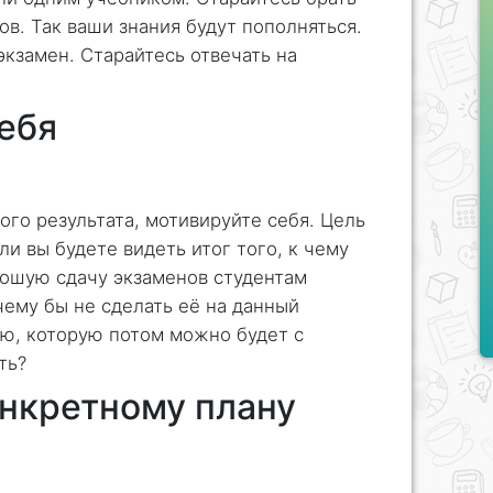
в. Так ваши знания будут пополняться.
экзамен. Старайтесь отвечать на
себя
го результата, мотивируйте себя. Цель
ли вы будете видеть итог того, к чему
рошую сдачу экзаменов студентам
ему бы не сделать её на данный
ю, которую потом можно будет с
ть?
онкретному плану