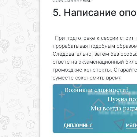
обессиленным.
5. Написание оп
При подготовке к сессии стоит 
прорабатывая подобным образом
Следовательно, затем без особ
ответе на экзаменационный биле
громоздкие конспекты. Старайте
сумеете сэкономить время.
Возникли сложности?
Нужна по
Мы всегда рады
дипломные
маг