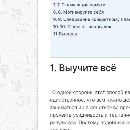
7. Стимуляция памяти
8. Мотивируйте себя
9. Следование конкретному пла
10. Отказ от шпаргалок
Выводы
1. Выучите всё
С одной стороны этот способ я
единственное, что вам нужно де
заниматься и не лениться во вре
проявить усидчивость и терпени
результата. Поэтому подобный с
для всех.