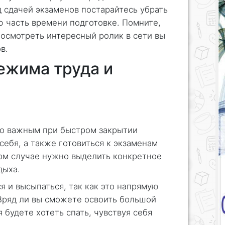
д сдачей экзаменов постарайтесь убрать
 часть времени подготовке. Помните,
посмотреть интересный ролик в сети вы
в.
ежима труда и
но важным при быстром закрытии
себя, а также готовиться к экзаменам
ом случае нужно выделить конкретное
дыха.
я и высыпаться, так как это напрямую
Вряд ли вы сможете освоить большой
 будете хотеть спать, чувствуя себя