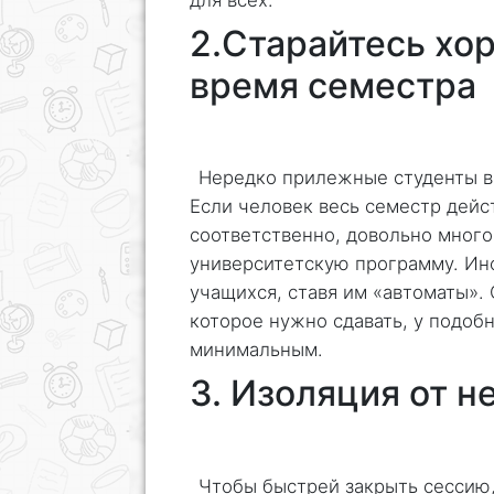
2.Старайтесь хо
время семестра
Нередко прилежные студенты в
Если человек весь семестр дейст
соответственно, довольно много 
университетскую программу. Ин
учащихся, ставя им «автоматы».
которое нужно сдавать, у подоб
минимальным.
3. Изоляция от 
Чтобы быстрей закрыть сессию