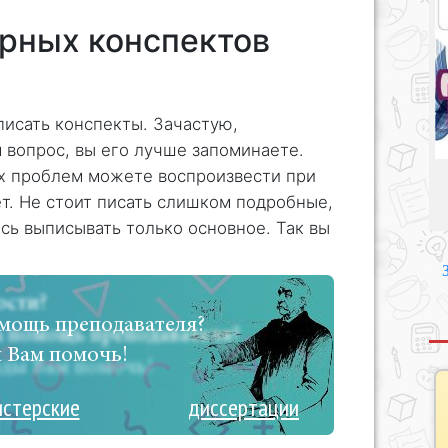
орных конспектов
писать конспекты. Зачастую,
 вопрос, вы его лучше запоминаете.
ых проблем можете воспроизвести при
т. Не стоит писать слишком подробные,
сь выписывать только основное. Так вы
мощь преподавателя?
 Вам помочь!
истерские
диссертации