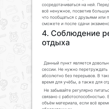
сосредотачиваться на ней. Пере
всё ненужное, посветив большую
что пообщаться с друзьями или 
сможете и после сдачи экзамено
4. Соблюдение р
отдыха
Данный пункт является доволь
сессии. Не нужно перетруждать 
абсолютно без перерывов. В так
время для учёбы, а также для от
Не забывайте регулярно питатьс
связано с работоспособностью. 
объём материала, если всё время