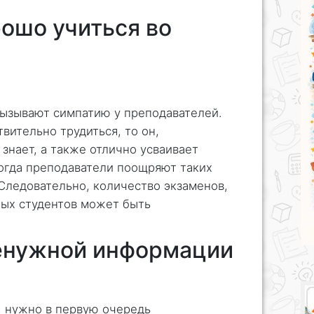
рошо учиться во
ызывают симпатию у преподавателей.
вительно трудиться, то он,
знает, а также отлично усваивает
огда преподаватели поощряют таких
 Следовательно, количество экзаменов,
ных студентов может быть
ненужной информации
, нужно в первую очередь