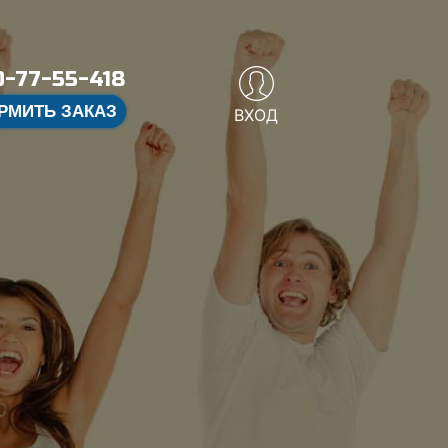
-77-55-418
РМИТЬ ЗАКАЗ
ВХОД