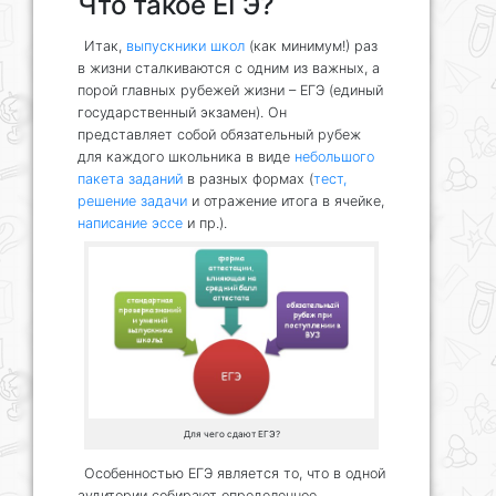
Что такое ЕГЭ?
Итак,
выпускники школ
(как минимум!) раз
в жизни сталкиваются с одним из важных, а
порой главных рубежей жизни – ЕГЭ (единый
государственный экзамен). Он
представляет собой обязательный рубеж
для каждого школьника в виде
небольшого
пакета заданий
в разных формах (
тест,
решение задачи
и отражение итога в ячейке,
написание эссе
и пр.).
Для чего сдают ЕГЭ?
Особенностью ЕГЭ является то, что в одной
аудитории собирают определенное