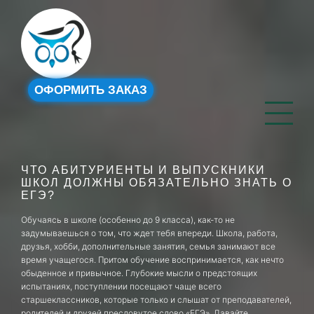
ОФОРМИТЬ ЗАКАЗ
ЧТО АБИТУРИЕНТЫ И ВЫПУСКНИКИ
ШКОЛ ДОЛЖНЫ ОБЯЗАТЕЛЬНО ЗНАТЬ О
ЕГЭ?
Обучаясь в школе (особенно до 9 класса), как-то не
задумываешься о том, что ждет тебя впереди. Школа, работа,
друзья, хобби, дополнительные занятия, семья занимают все
время учащегося. Притом обучение воспринимается, как нечто
обыденное и привычное. Глубокие мысли о предстоящих
испытаниях, поступлении посещают чаще всего
старшеклассников, которые только и слышат от преподавателей,
родителей и друзей пресловутое слово «ЕГЭ». Давайте