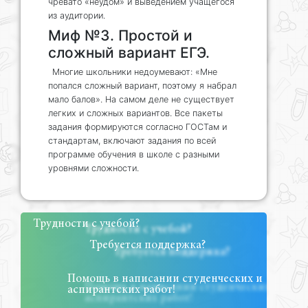
чревато «неудом» и выведением учащегося
из аудитории.
Миф №3. Простой и
сложный вариант ЕГЭ.
Многие школьники недоумевают: «Мне
попался сложный вариант, поэтому я набрал
мало балов». На самом деле не существует
легких и сложных вариантов. Все пакеты
задания формируются согласно ГОСТам и
стандартам, включают задания по всей
программе обучения в школе с разными
уровнями сложности.
Трудности с учебой?
Требуется поддержка?
Помощь в написании студенческих и
аспирантских работ!