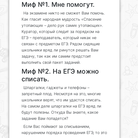
Миф №1. Мне помогут.
На экзамене никто не сможет Вам помочь.
Как гласит народная мудрость «Спасение
утопающих – дело рук самих утопающих».
Куратор, который следит за порядком на
ЕГЭ – преподаватель, который никак не
связан с предметом ЕГЭ. Рядом сидящие
школьники вряд ли ринутся решать Вам
задачу, так как им самим предстоит
выполнить свой пакет заданий.
Миф №2. На ЕГЭ можно
списать.
Шпаргалки, гаджеты и телефоны –
запретный плод. Несмотря на это, многие
школьники верят, что им удастся списать.
На самом деле шпаргалки на ЕГЭ вряд ли
будут полезны. Откуда Вы знаете, какое
задание Вам попадется?
Если Вас поймают за списыванием,
нарушением порядка проведения ЕГЭ, то это