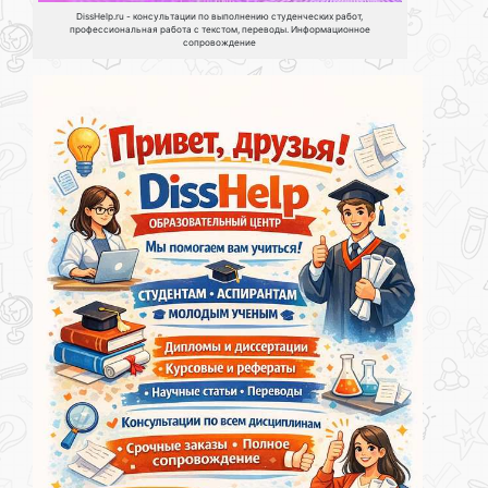
DissHelp.ru - консультации по выполнению студенческих работ,
профессиональная работа с текстом, переводы. Информационное
сопровождение