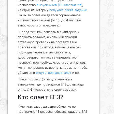
количество
выпускников (11-классников)
,
каждый из которых
получает пакет заданий
.
На их выполнение дается ограниченное
количество времени (от 1,5 до 4 часов в
зависимости от предмета).
Перед тем как попасть в аудиторию и
получить задание, школьники походят
тотальную проверку на соответствие
требований: при входе в помещение они
проходят через металлоискатель,
удостоверяют личность (предъявляют
паспорт), при необходимости организаторы
могут попросить вывернуть карманы, чтобы
убедится в
отсутствии шпаргалок
и пр.
Весь процесс (от входа ученика в
заведение, где проводится ЕГЭ до выхода
оттуда) фиксируется видеокамерами.
Кто сдает ЕГЭ?
Ученики, завершающие обучение по
программе 11 классов, обязаны сдавать ЕГЭ