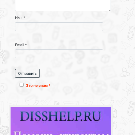
Имя
*
Email
*
Это не спам *