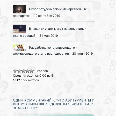
Обзор “студенческих” лекарственных
препаратов
19 сентября 2019
В каких случаях могут не допустить к
сдаче сессии?
31 мая 2019
Разработка констатирующего и
формирующего этапа исследования
28 июня 2019
0 голоса
Средняя оценка: 0,00 из 5
1817
просмотров
ОДИН КОММЕНТАРИЙ К “ЧТО АБИТУРИЕНТЫ И
ВЫПУСКНИКИ ШКОЛ ДОЛЖНЫ ОБЯЗАТЕЛЬНО
ЗНАТЬ О ЕГЭ?”