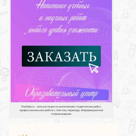
DissHelp.ru - консультации по выполнению студенческих работ,
профессиональная работа с текстом, переводы. Информационное
сопровождение