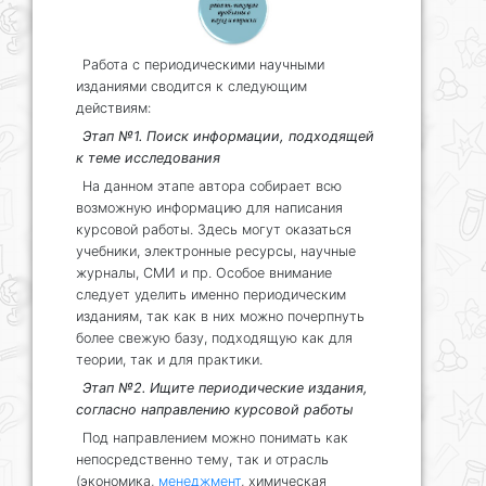
Работа с периодическими научными
изданиями сводится к следующим
действиям:
Этап №1. Поиск информации, подходящей
к теме исследования
На данном этапе автора собирает всю
возможную информацию для написания
курсовой работы. Здесь могут оказаться
учебники, электронные ресурсы, научные
журналы, СМИ и пр. Особое внимание
следует уделить именно периодическим
изданиям, так как в них можно почерпнуть
более свежую базу, подходящую как для
теории, так и для практики.
Этап №2. Ищите периодические издания,
согласно направлению курсовой работы
Под направлением можно понимать как
непосредственно тему, так и отрасль
(экономика,
менеджмент
, химическая