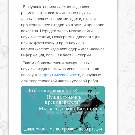
В научных периодических изданиях
размещаются исключительно научные
данные: новые теории методики, статьи,
прошедшие все стадии контроля и проверки
качества. Нередко здесь можно найти
научные статьи, монографии, диссертации
или их фрагменты и пр. в научных
периодических изданиях сдержится научная
информация, большая часть – теории.
Таким образом, специализированные
научные издания можно использовать как
основу для
практической части
, а научные –
для теоретической части курсовой работы.
Возникли сложности?
Нужна помощь
преподавателя?
Мы всегда рады Вам помочь!
дипломные
магистерские
диссертации