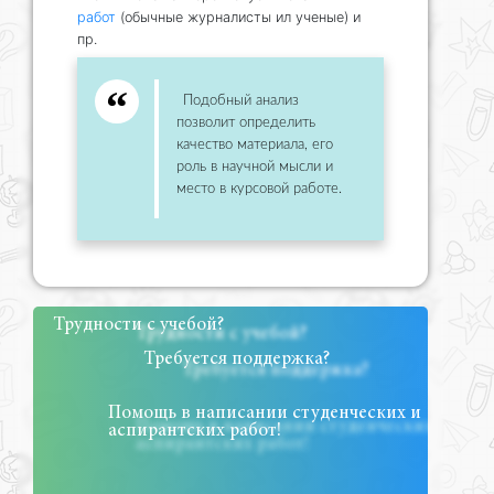
работ
(обычные журналисты ил ученые) и
пр.
Подобный анализ
позволит определить
качество материала, его
роль в научной мысли и
место в курсовой работе.
Трудности с учебой?
Требуется поддержка?
Помощь в написании студенческих и
аспирантских работ!