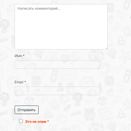
Имя
*
Email
*
Это не спам *