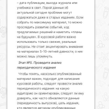
– дата публикации, выхода журнала или
учебника в свет. Порой данные об
актуальной сегодня проблеме могут
содержаться даже в старых изданиях. Если
собрать по максимуму материал, то можно
проследить развитие событий, ход
предлагаемых решений и наметить «планы
на будущее». В курсовой работе важно
использовать только свежие, реальные
ресурсы. Не стоит акцентировать внимание
на материалах 5-10-летней давности, о них
можно лишь упомянуть.
Этап №5. Проведите анализ
периодического издания
Чтобы понять, насколько опубликованный
материал важен, подходит для написания
курсовой работы, следует провести анализ
периодического издания: на какую
аудиторию он ориентирован, следует ли ему
доверять, как часто обновляются данные
(периодичность выпусков), цель издания,
кто является автором опубликованных