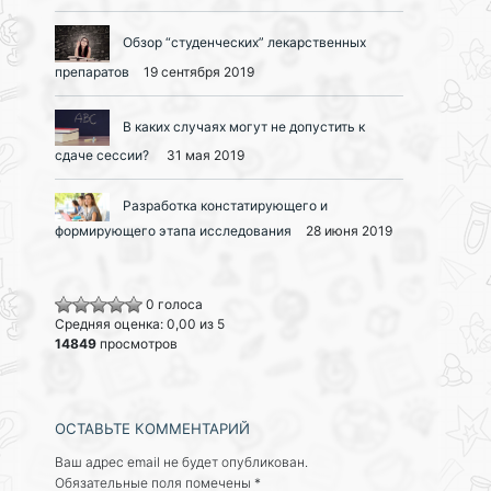
Обзор “студенческих” лекарственных
препаратов
19 сентября 2019
В каких случаях могут не допустить к
сдаче сессии?
31 мая 2019
Разработка констатирующего и
формирующего этапа исследования
28 июня 2019
0 голоса
Средняя оценка: 0,00 из 5
14849
просмотров
ОСТАВЬТЕ КОММЕНТАРИЙ
Ваш адрес email не будет опубликован.
Обязательные поля помечены
*