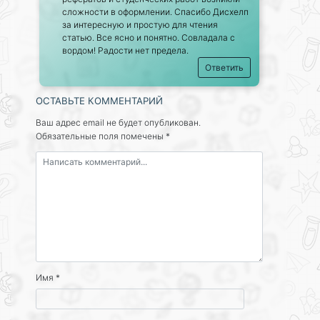
сложности в оформлении. Спасибо Дисхелп
за интересную и простую для чтения
статью. Все ясно и понятно. Совладала с
вордом! Радости нет предела.
Ответить
ОСТАВЬТЕ КОММЕНТАРИЙ
Ваш адрес email не будет опубликован.
Обязательные поля помечены
*
Имя
*