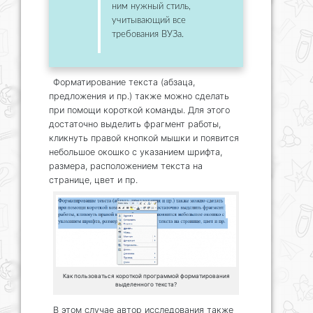
ним нужный стиль,
учитывающий все
требования ВУЗа.
Форматирование текста (абзаца,
предложения и пр.) также можно сделать
при помощи короткой команды. Для этого
достаточно выделить фрагмент работы,
кликнуть правой кнопкой мышки и появится
небольшое окошко с указанием шрифта,
размера, расположением текста на
странице, цвет и пр.
Как пользоваться короткой программой форматирования
выделенного текста?
В этом случае автор исследования также