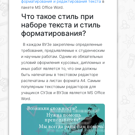
форматирования и редактирования текста
в
пакете MS Office Word.
Что такое стиль при
наборе текста и стиль
форматирования?
В каждом ВУЗе закреплены определенные
требования, предъявляемые к студенческим
и научным работам. Одним из обязательных
условий оформления курсовых, дипломных и
иных работ является то, что они должны
быть напечатаны в текстовом редакторе
распечатаны а листах формата А4. Самым
популярным текстовым редакторов для
учащихся СУЗов и ВУЗов является MS Office
Word.
Возникли сложности?
Нужна помощь
преподавателя?
Мы всегда рады Вам помочь!