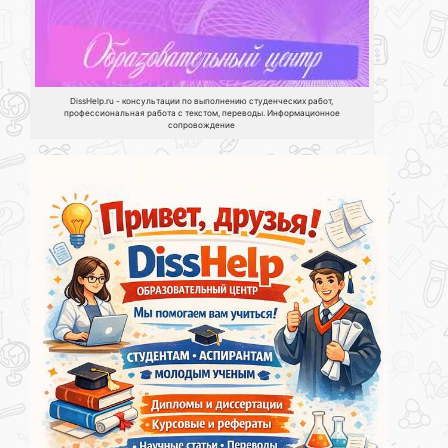
DissHelp.ru - консультации по выполнению студенческих работ,
профессиональная работа с текстом, переводы. Информационное
сопровождение