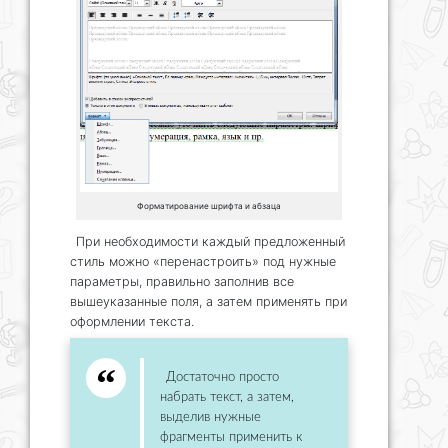
Форматирование шрифта и абзаца
При необходимости каждый предложенный
стиль можно «перенастроить» под нужные
параметры, правильно заполнив все
вышеуказанные поля, а затем применять при
оформлении текста.
Достаточно просто
набрать текст, а затем,
выделив нужные
фрагменты применить к