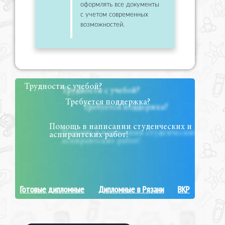
оформлять все документы
с учетом современных
возможностей.
Трудности с учебой?
Требуется поддержка?
Помощь в написании студенческих и
аспирантских работ!
Готовые дипломные
Дипломные в Рязани
ВКР