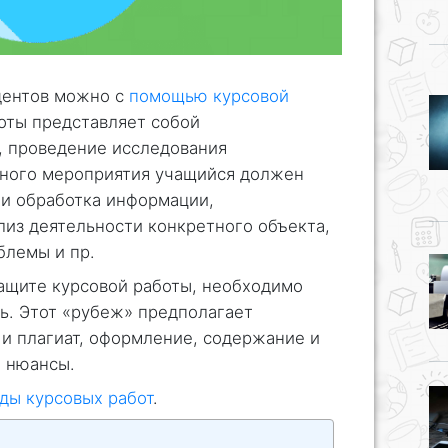
дентов можно с
помощью курсовой
боты представляет собой
, проведение исследования
анного мероприятия учащийся должен
р и обработка информации,
лиз деятельности конкретного объекта,
блемы и пр.
ащите курсовой работы, необходимо
ь. Этот «рубеж» предполагает
 и плагиат, оформление, содержание и
и нюансы.
ды курсовых работ
.