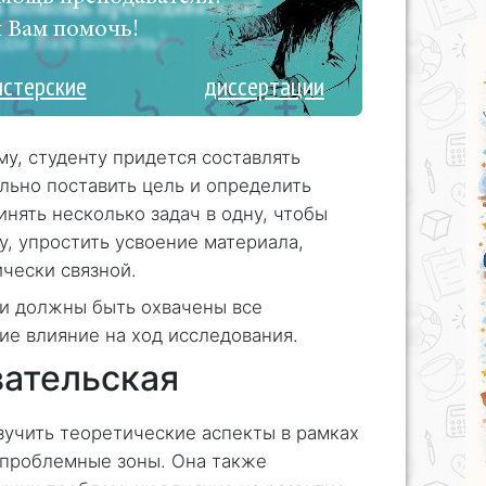
 Вам помочь!
истерские
диссертации
у, студенту придется составлять
льно поставить цель и определить
нять несколько задач в одну, чтобы
у, упростить усвоение материала,
чески связной.
ти должны быть охвачены все
е влияние на ход исследования.
ательская
изучить теоретические аспекты в рамках
 проблемные зоны. Она также