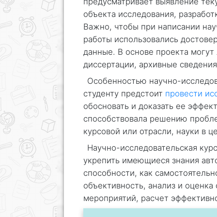
предусматривает выявление теку
объекта исследования, разработ
Важно, чтобы при написании на
работы использовались достове
данные. В основе проекта могут
диссертации, архивные сведения
Особенностью научно-исследова
студенту предстоит
провести ис
обосновать и доказать ее эффек
способствовала решению пробле
курсовой или отрасли, науки в ц
Научно-исследовательская курс
укрепить имеющиеся знания автор
способности, как самостоятельно
объективность, анализ и оценка 
мероприятий, расчет эффективн