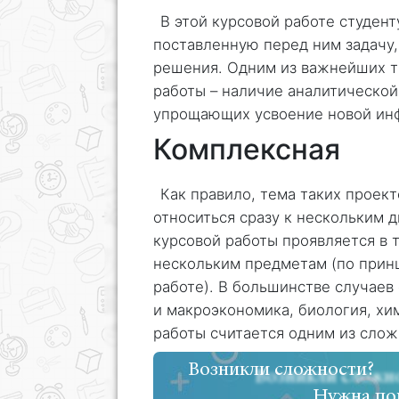
В этой курсовой работе студен
поставленную перед ним задачу,
решения. Одним из важнейших т
работы – наличие аналитической
упрощающих усвоение новой ин
Комплексная
Как правило, тема таких проек
относиться сразу к нескольким 
курсовой работы проявляется в т
нескольким предметам (по принц
работе). В большинстве случаев
и макроэкономика, биология, х
работы считается одним из слож
Возникли сложности?
Нужна по