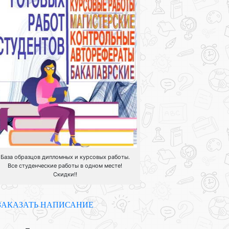
База образцов дипломных и курсовых работы.
Все студенческие работы в одном месте!
Скидки!!
ЗАКАЗАТЬ НАПИСАНИЕ