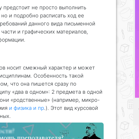
ту предстоит не просто выполнить
 но и подробно расписать ход ее
ребований данного вида письменной
 части и графических материалов,
формации.
тов носит смежный характер и может
дисциплинам. Особенность такой
ом, что она пишется сразу по
ипу «два в одном»: 2 предмета в одной
 они «родственные» (например, микро-
имия
и физика и пр
.). Этот вид курсовой
ных.
мощь преподавателя?