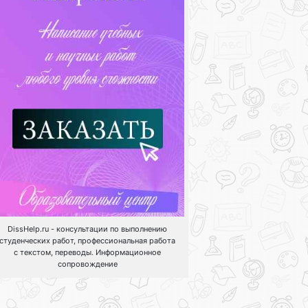
DissHelp.ru - консультации по выполнению
студенческих работ, профессиональная работа
с текстом, переводы. Информационное
сопровождение