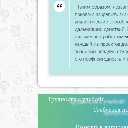
Таким образом, незави
призвана закрепить зна
аналитические способ
дальнейших действий. 
письменных работ имею
каждый из проектов до
знаниями овладел студ
его профпригодность и 
Трудности с учебой?
Требуется п
Помощь в написани