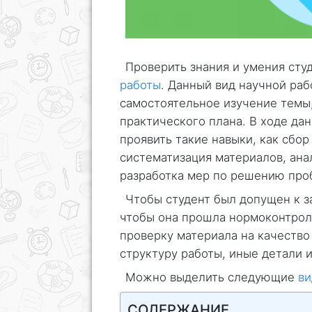
Проверить знания и умения сту
работы
. Данный вид научной ра
самостоятельное изучение темы
практического плана. В ходе д
проявить такие навыки, как сбо
систематизация материалов, ана
разработка мер по решению про
Чтобы студент был допущен к з
чтобы она прошла нормоконтрол
проверку материала на качество
структуру работы, иные детали 
Можно выделить следующие
ви
СОДЕРЖАНИЕ