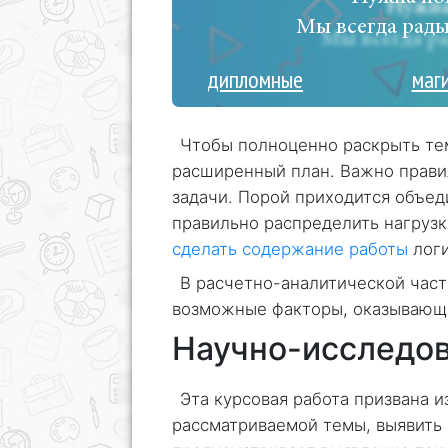
Мы всегда рады
дипломные
маг
Чтобы полноценно раскрыть тем
расширенный план. Важно прави
задачи. Порой приходится объеди
правильно распределить нагрузк
сделать содержание работы
логи
В расчетно-аналитической час
возможные факторы, оказывающи
Научно-исследов
Эта курсовая работа призвана 
рассматриваемой темы, выявить