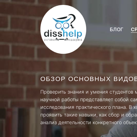
БЛОГ
С
ОБЗОР ОСНОВНЫХ ВИДОВ
Проверить знания и умения студентов
научной работы представляет собой са
исследования практического плана. В 
проявить такие навыки, как сбор и об
анализ деятельности конкретного объе