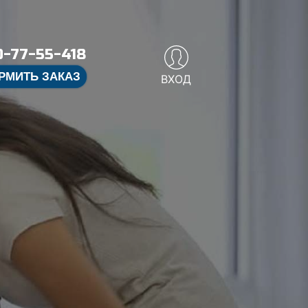
-77-55-418
РМИТЬ ЗАКАЗ
ВХОД