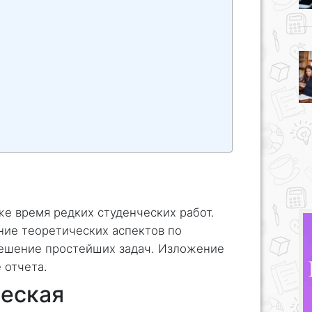
же время редких студенческих работ.
ние теоретических аспектов по
решение простейших задач. Изложение
 отчета.
еская