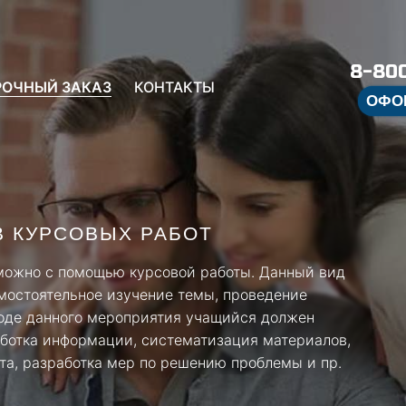
8-800
РОЧНЫЙ ЗАКАЗ
КОНТАКТЫ
ОФО
 КУРСОВЫХ РАБОТ
 можно с помощью курсовой работы. Данный вид
мостоятельное изучение темы, проведение
ходе данного мероприятия учащийся должен
работка информации, систематизация материалов,
кта, разработка мер по решению проблемы и пр.