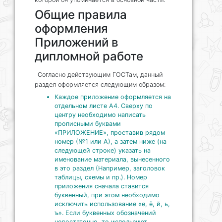
Общие правила
оформления
Приложений в
дипломной работе
Согласно действующим ГОСТам, данный
раздел оформляется следующим образом:
Каждое приложение оформляется на
отдельном листе А4. Сверху по
центру необходимо написать
прописными буквами
«ПРИЛОЖЕНИЕ», проставив рядом
номер (№1 или А), а затем ниже (на
следующей строке) указать на
именование материала, вынесенного
в это раздел (Например, заголовок
таблицы, схемы и пр.). Номер
приложения сначала ставится
буквенный, при этом необходимо
исключить использование «е, ё, й, ь,
ъ». Если буквенных обозначений
недостаточно, то используют