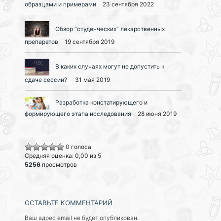
образцами и примерами
23 сентября 2022
Обзор “студенческих” лекарственных
препаратов
19 сентября 2019
В каких случаях могут не допустить к
сдаче сессии?
31 мая 2019
Разработка констатирующего и
формирующего этапа исследования
28 июня 2019
0 голоса
Средняя оценка: 0,00 из 5
5256
просмотров
ОСТАВЬТЕ КОММЕНТАРИЙ
Ваш адрес email не будет опубликован.