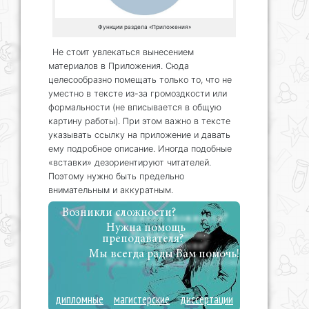
Функции раздела «Приложения»
Не стоит увлекаться вынесением
материалов в Приложения. Сюда
целесообразно помещать только то, что не
уместно в тексте из-за громоздкости или
формальности (не вписывается в общую
картину работы). При этом важно в тексте
указывать ссылку на приложение и давать
ему подробное описание. Иногда подобные
«вставки» дезориентируют читателей.
Поэтому нужно быть предельно
внимательным и аккуратным.
Возникли сложности?
Нужна помощь
преподавателя?
Мы всегда рады Вам помочь!
дипломные
магистерские
диссертации