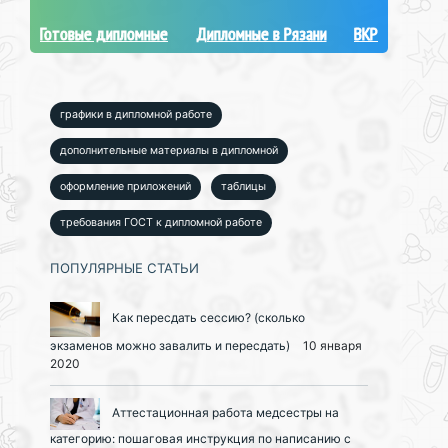
Готовые дипломные
Дипломные в Рязани
ВКР
графики в дипломной работе
дополнительные материалы в дипломной
оформление приложений
таблицы
требования ГОСТ к дипломной работе
ПОПУЛЯРНЫЕ СТАТЬИ
Как пересдать сессию? (сколько
экзаменов можно завалить и пересдать)
10 января
2020
Аттестационная работа медсестры на
категорию: пошаговая инструкция по написанию с