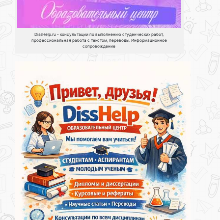
DissHelp.ru - консультации по выполнению студенческих работ,
профессиональная работа с текстом, переводы. Информационное
сопровождение