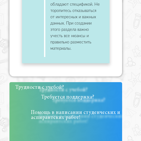
обладают спецификой. Не
торопитесь отказываться
от интересных и важных
данных. При создании
этого раздела важно
учесть все нюансы и
правильно разместить
материалы.
Трудности с учебой?
Требуется поддержка?
Помощь в написании студенческих и
аспирантских работ!