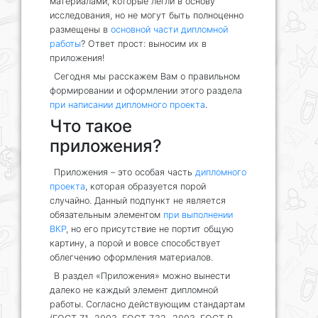
материалами, которые легли в основу
исследования, но не могут быть полноценно
размещены в
основной части дипломной
работы
? Ответ прост: выносим их в
приложения!
Сегодня мы расскажем Вам о правильном
формировании и оформлении этого раздела
при написании дипломного проекта
.
Что такое
приложения?
Приложения – это особая часть
дипломного
проекта
, которая образуется порой
случайно. Данный подпункт не является
обязательным элементом
при выполнении
ВКР
, но его присутствие не портит общую
картину, а порой и вовсе способствует
облегчению оформления материалов.
В раздел «Приложения» можно вынести
далеко не каждый элемент дипломной
работы. Согласно действующим стандартам