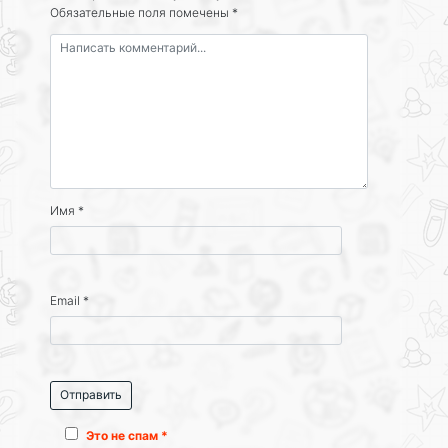
Обязательные поля помечены
*
Имя
*
Email
*
Это не спам *