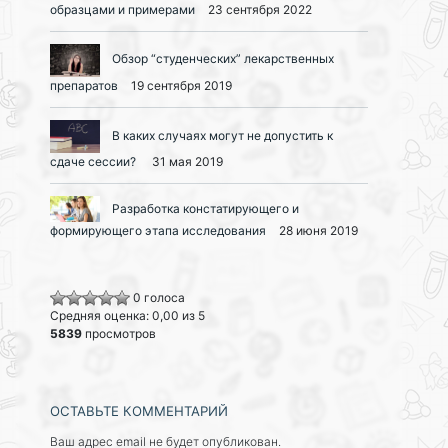
образцами и примерами
23 сентября 2022
Обзор “студенческих” лекарственных
препаратов
19 сентября 2019
В каких случаях могут не допустить к
сдаче сессии?
31 мая 2019
Разработка констатирующего и
формирующего этапа исследования
28 июня 2019
0 голоса
Средняя оценка: 0,00 из 5
5839
просмотров
ОСТАВЬТЕ КОММЕНТАРИЙ
Ваш адрес email не будет опубликован.