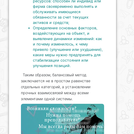
ресурсов: способен ли индивид или
фирма своевременно выполнять и
обслуживать имеющиеся
обязанности за счет текущих
активов и средств;
Определение основных факторов,
воздействующих на объект, и
выявление динамики изменений: как
и почему изменилось, к чему
привело (улучшение или ухудшение),
какие меры нужно предпринять для
стабилизации состояния или
улучшения позиций.
Таким образом, балансовый метод
заключается не в простом равенстве
отдельных категорий, а установлении
прочных взаимосвязей между всеми
элементами одной системы.
Возникли сложности?
Нужна помощь
преподавателя?
Мы всегда рады Вам помочь!