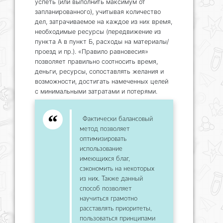
успеть (или выполнить максимум от
запланированного), учитывая количество
дел, затрачиваемое на каждое из них время,
необходимые ресурсы (передвижение из
пункта А в пункт Б, расходы на материалы/
проезд и пр.). «Правило равновесия»
позволяет правильно соотносить время,
деньги, ресурсы, сопоставлять желания и
возможности, достигать намеченных целей
с минимальными затратами и потерями.
Фактически балансовый
метод позволяет
оптимизировать
использование
имеющихся благ,
сэкономить на некоторых
из них. Также данный
способ позволяет
научиться грамотно
расставлять приоритеты,
пользоваться принципами