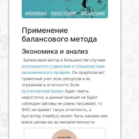
дипломные
магистерские
диссертации
Применение
балансового метода
Экономика и анализ
Балансовый метод в большинстве случаев
используется студентами и специалистами
экономического профиля
. Он предполагает
грамотный учет всех ресурсов и их
отражение в отчетности. Если
бухгалтерский баланс
будет иметь
недостатки, а данный принцип не будет
соблюден (автивы не равны пассивам), то
ФНС не примет такую отчетность, а
бухгалтер (главбух) может быть наказан или
вовсе уволен из-за некомпетентности.