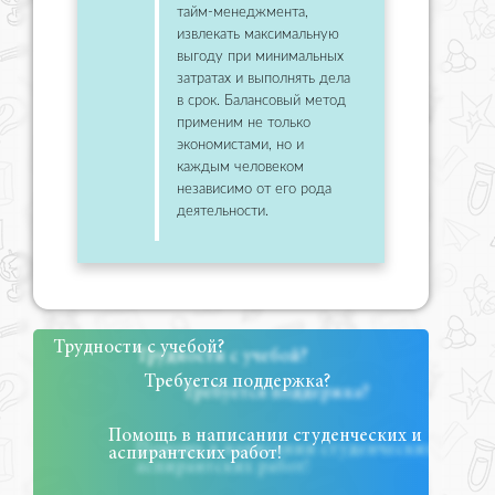
тайм-менеджмента,
извлекать максимальную
выгоду при минимальных
затратах и выполнять дела
в срок. Балансовый метод
применим не только
экономистами, но и
каждым человеком
независимо от его рода
деятельности.
Трудности с учебой?
Требуется поддержка?
Помощь в написании студенческих и
аспирантских работ!