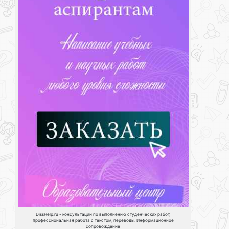
DissHelp.ru - консультации по выполнению студенческих работ,
профессиональная работа с текстом, переводы. Информационное
сопровождение