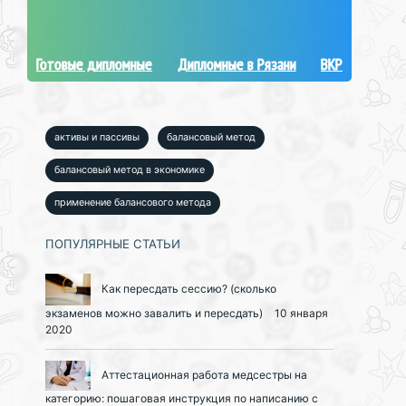
Готовые дипломные
Дипломные в Рязани
ВКР
активы и пассивы
балансовый метод
балансовый метод в экономике
применение балансового метода
ПОПУЛЯРНЫЕ СТАТЬИ
Как пересдать сессию? (сколько
экзаменов можно завалить и пересдать)
10 января
2020
Аттестационная работа медсестры на
категорию: пошаговая инструкция по написанию с