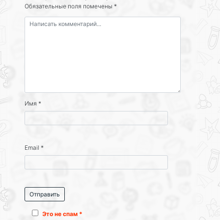
Обязательные поля помечены
*
Имя
*
Email
*
Это не спам *