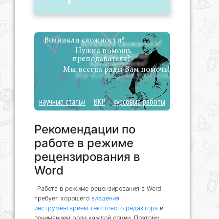
Возникли сложности?
Нужна помощь
преподавателя?
Мы всегда рады Вам помочь!
научные статьи
ВКР
курсовые работы
Рекомендации по
работе в режиме
рецензирования в
Word
Работа в режиме рецензирования в Word
требует хорошего
владения
инструментарием текстового редактора
и
пониманием роли каждой опции. Поэтому