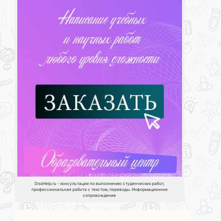
DissHelp.ru - консультации по выполнению студенческих работ,
профессиональная работа с текстом, переводы. Информационное
сопровождение