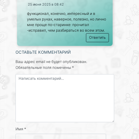
25 июня 2025 в 08:42
функционал, конечно, интересный и в
умелых руках, наверное, полезно, но лично
мне проще по-старинке: прочитал
-исправил, чем разбираться во всем этом.
Ответить
ОСТАВЬТЕ КОММЕНТАРИЙ
Ваш адрес email не будет опубликован.
Обязательные поля помечены
*
Имя
*