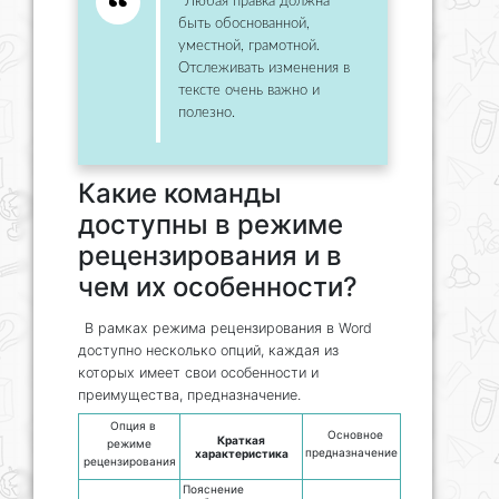
Любая правка должна
быть обоснованной,
уместной, грамотной.
Отслеживать изменения в
тексте очень важно и
полезно.
Какие команды
доступны в режиме
рецензирования и в
чем их особенности?
В рамках режима рецензирования в Word
доступно несколько опций, каждая из
которых имеет свои особенности и
преимущества, предназначение.
Опция в
Основное
Краткая
режиме
предназначение
характеристика
рецензирования
Пояснение