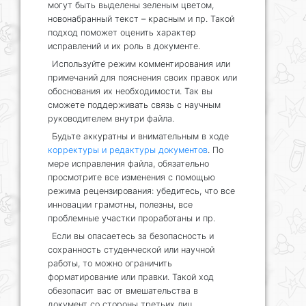
могут быть выделены зеленым цветом,
новонабранный текст – красным и пр. Такой
подход поможет оценить характер
исправлений и их роль в документе.
Используйте режим комментирования или
примечаний для пояснения своих правок или
обоснования их необходимости. Так вы
сможете поддерживать связь с научным
руководителем внутри файла.
Будьте аккуратны и внимательным в ходе
корректуры и редактуры документов
. По
мере исправления файла, обязательно
просмотрите все изменения с помощью
режима рецензирования: убедитесь, что все
инновации грамотны, полезны, все
проблемные участки проработаны и пр.
Если вы опасаетесь за безопасность и
сохранность студенческой или научной
работы, то можно ограничить
форматирование или правки. Такой ход
обезопасит вас от вмешательства в
документ со стороны третьих лиц.