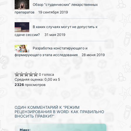
Обзор “студенческих” лекарственных
препаратов
19 сентября 2019
В каких случаях могут не допустить к
сдаче сессии?
31 мая 2019
Разработка констатирующего и
формирующего этапа исследования
28 июня 2019
0 голоса
Средняя оценка: 0,00 из 5
2326
просмотров
ОДИН КОММЕНТАРИЙ К “РЕЖИМ
РЕЦЕНЗИРОВАНИЯ В WORD: КАК ПРАВИЛЬНО
ВНОСИТЬ ПРАВКИ?”
:
Макс