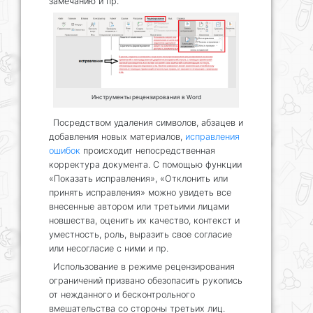
замечанию и пр.
Инструменты рецензирования в Word
Посредством удаления символов, абзацев и
добавления новых материалов,
исправления
ошибок
происходит непосредственная
корректура документа. С помощью функции
«Показать исправления», «Отклонить или
принять исправления» можно увидеть все
внесенные автором или третьими лицами
новшества, оценить их качество, контекст и
уместность, роль, выразить свое согласие
или несогласие с ними и пр.
Использование в режиме рецензирования
ограничений призвано обезопасить рукопись
от нежданного и бесконтрольного
вмешательства со стороны третьих лиц.