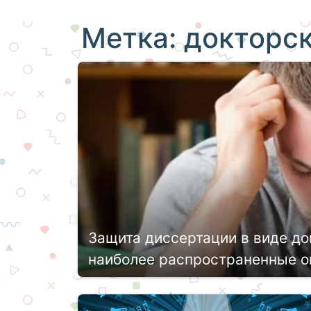
Метка:
докторс
Защита диссертации в виде до
наиболее распространенные 
Для того чтобы стать ученым и полу
выполнить научное исследование и п