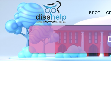
БЛОГ
С