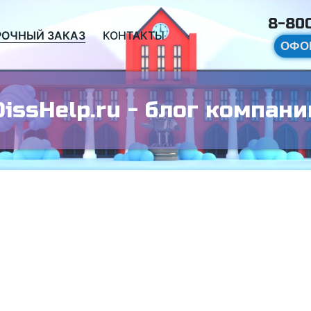
8-800
РОЧНЫЙ ЗАКАЗ
КОНТАКТЫ
ОФО
DissHelp.ru - блог компани