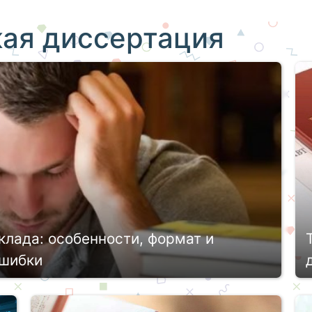
кая диссертация
клада: особенности, формат и
ошибки
чить соответствующую степень, необходимо
реподнести его в соответствующем формате.