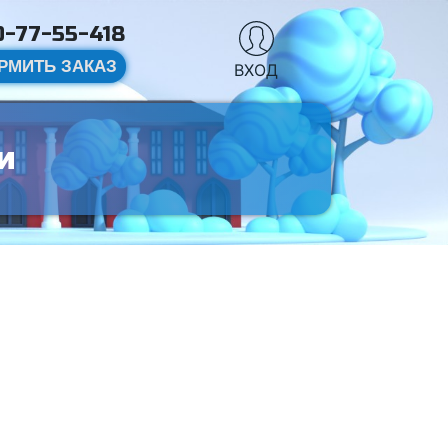
-77-55-418
РМИТЬ ЗАКАЗ
ВХОД
и