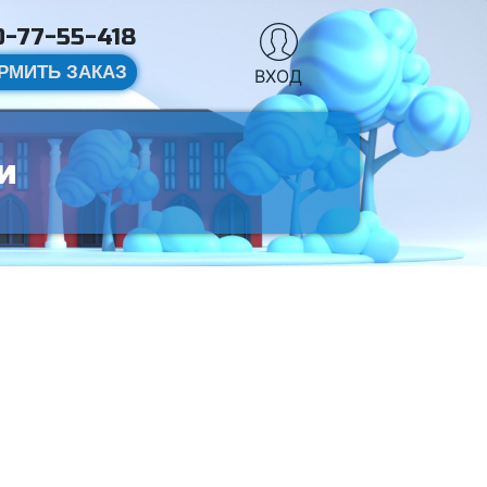
-77-55-418
РМИТЬ ЗАКАЗ
ВХОД
и