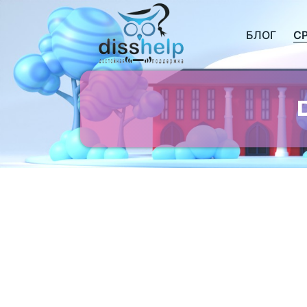
БЛОГ
С