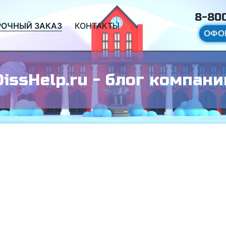
8-800
РОЧНЫЙ ЗАКАЗ
КОНТАКТЫ
ОФО
DissHelp.ru - блог компани