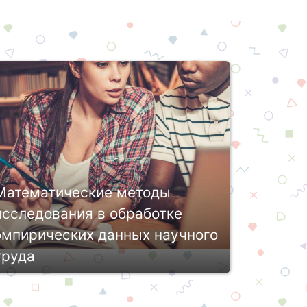
Математические методы
исследования в обработке
эмпирических данных научного
труда
Эмпирическое исследование
основывается на данных, полученных