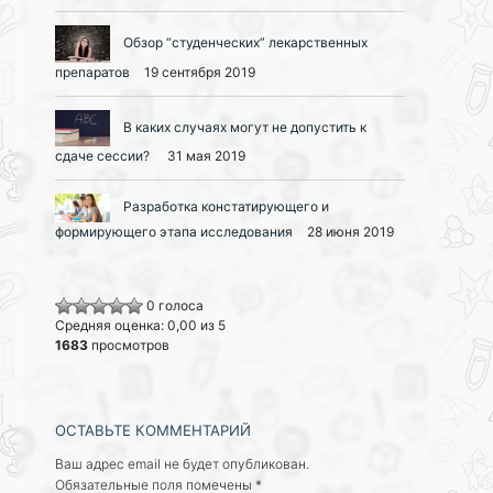
Обзор “студенческих” лекарственных
препаратов
19 сентября 2019
В каких случаях могут не допустить к
сдаче сессии?
31 мая 2019
Разработка констатирующего и
формирующего этапа исследования
28 июня 2019
0 голоса
Средняя оценка: 0,00 из 5
1683
просмотров
ОСТАВЬТЕ КОММЕНТАРИЙ
Ваш адрес email не будет опубликован.
Обязательные поля помечены
*