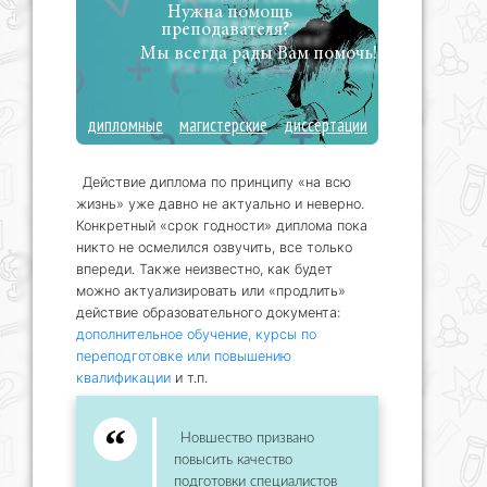
Нужна помощь
преподавателя?
Мы всегда рады Вам помочь!
дипломные
магистерские
диссертации
Действие диплома по принципу «на всю
жизнь» уже давно не актуально и неверно.
Конкретный «срок годности» диплома пока
никто не осмелился озвучить, все только
впереди. Также неизвестно, как будет
можно актуализировать или «продлить»
действие образовательного документа:
дополнительное обучение, курсы по
переподготовке или повышению
квалификации
и т.п.
Новшество призвано
повысить качество
подготовки специалистов