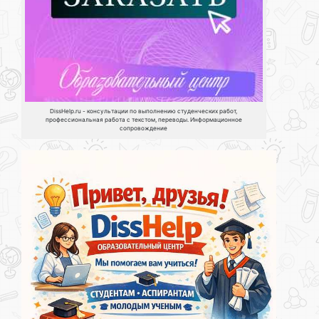
DissHelp.ru - консультации по выполнению студенческих работ,
профессиональная работа с текстом, переводы. Информационное
сопровождение