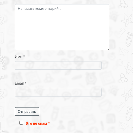
Имя
*
Email
*
Это не спам *