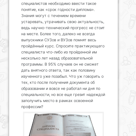
специалистов необходимо ввести такое
понятие, как «срок годности диплома».
Знания могут с течением времени
устаревать, утрачивать свою актуальность,
ведь научно-технический прогресс не стоит
на месте. Более того, далеко не всегда
выпускники СУЗов и ВУЗов помнят весь
пройдённый курс. Спросите практикующего
специалиста что-либо из пройденной им
несколько лет назад образовательной
программы. В 95% случаев он не сможет
дать внятного ответа, так как половину
изученного уже позабыл. Что уж говорить о
тех, кто после получения документа об
образовании и вовсе не работал ни дня по
специальности, но все еще грезит надеждой
заполучить место в рамках освоенной
профессии?