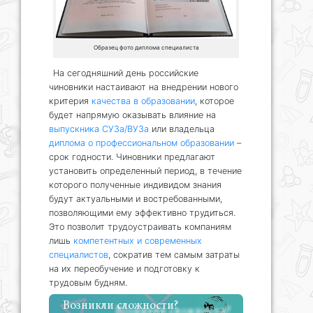
Образец фото диплома специалиста
На сегодняшний день российские
чиновники настаивают на внедрении нового
критерия
качества в образовании
, которое
будет напрямую оказывать влияние на
выпускника СУЗа/ВУЗа
или владельца
диплома о профессиональном образовании
–
срок годности. Чиновники предлагают
установить определенный период, в течение
которого полученные индивидом знания
будут актуальными и востребованными,
позволяющими ему эффективно трудиться.
Это позволит трудоустраивать компаниям
лишь
компетентных и современных
специалистов
, сократив тем самым затраты
на их переобучение и подготовку к
трудовым будням.
Возникли сложности?