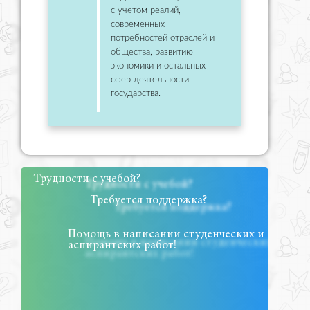
с учетом реалий,
современных
потребностей отраслей и
общества, развитию
экономики и остальных
сфер деятельности
государства.
Трудности с учебой?
Требуется поддержка?
Помощь в написании студенческих и
аспирантских работ!