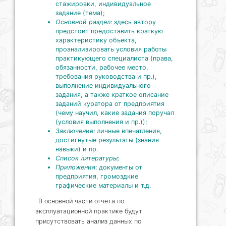
стажировки, индивидуальное
задание (тема);
Основной раздел:
здесь автору
предстоит предоставить краткую
характеристику объекта,
проанализировать условия работы
практикующего специалиста (права,
обязанности, рабочее место,
требования руководства и пр.),
выполнение индивидуального
задания, а также краткое описание
заданий куратора от предприятия
(чему научил, какие задания поручал
(условия выполнения и пр.));
Заключение
: личные впечатления,
достигнутые результаты (знания
навыки) и пр.
Список литературы;
Приложения
: документы от
предприятия, громоздкие
графические материалы и т.д.
В основной части отчета по
эксплуатационной практике будут
присутствовать анализ данных по