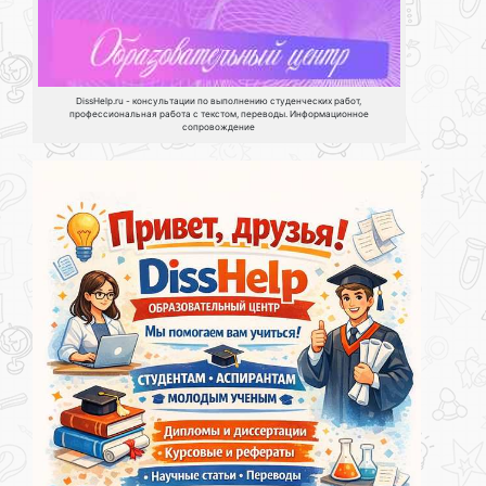
DissHelp.ru - консультации по выполнению студенческих работ,
профессиональная работа с текстом, переводы. Информационное
сопровождение