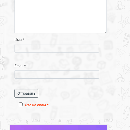
Имя
*
Email
*
Это не спам *