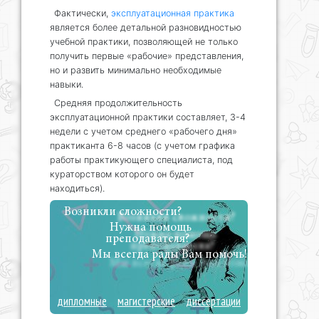
Фактически,
эксплуатационная практика
является более детальной разновидностью
учебной практики, позволяющей не только
получить первые «рабочие» представления,
но и развить минимально необходимые
навыки.
Средняя продолжительность
эксплуатационной практики составляет, 3-4
недели с учетом среднего «рабочего дня»
практиканта 6-8 часов (с учетом графика
работы практикующего специалиста, под
кураторством которого он будет
находиться).
Возникли сложности?
Нужна помощь
преподавателя?
Мы всегда рады Вам помочь!
дипломные
магистерские
диссертации