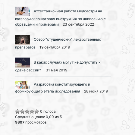
Аттестационная работа медсестры на
категорию: пошаговая инструкция по написанию с
образцами и примерами
23 сентября 2022
Обзор “студенческих” лекарственных
препаратов
19 сентября 2019
В каких случаях могут не допустить к
сдаче сессии?
31 мая 2019
Разработка констатирующего и
формирующего этапа исследования
28 июня 2019
0 голоса
Средняя оценка: 0,00 из 5
9897
просмотров