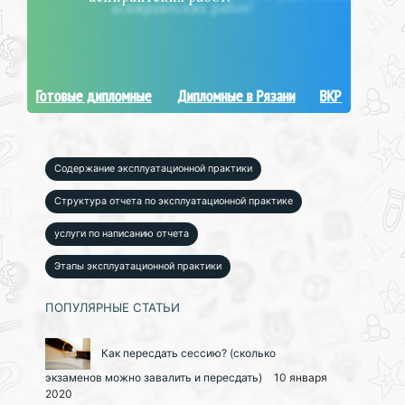
Готовые дипломные
Дипломные в Рязани
ВКР
Содержание эксплуатационной практики
Структура отчета по эксплуатационной практике
услуги по написанию отчета
Этапы эксплуатационной практики
ПОПУЛЯРНЫЕ СТАТЬИ
Как пересдать сессию? (сколько
экзаменов можно завалить и пересдать)
10 января
2020