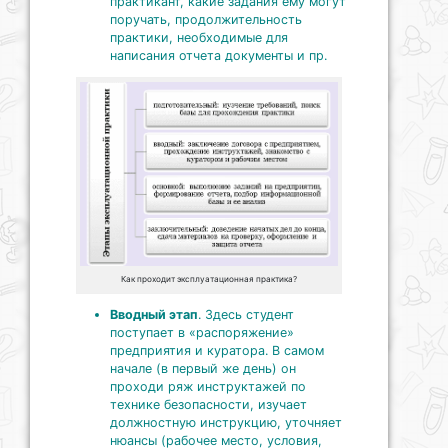
практикант, какие задания ему могут
поручать, продолжительность
практики, необходимые для
написания отчета документы и пр.
Как проходит эксплуатационная практика?
Вводный этап
. Здесь студент
поступает в «распоряжение»
предприятия и куратора. В самом
начале (в первый же день) он
проходи ряж инструктажей по
технике безопасности, изучает
должностную инструкцию, уточняет
нюансы (рабочее место, условия,