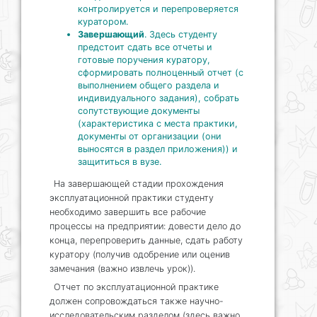
контролируется и перепроверяется
куратором.
Завершающий
. Здесь студенту
предстоит сдать все отчеты и
готовые поручения куратору,
сформировать полноценный отчет (с
выполнением общего раздела и
индивидуального задания), собрать
сопутствующие документы
(характеристика с места практики,
документы от организации (они
выносятся в раздел приложения)) и
защититься в вузе.
На завершающей стадии прохождения
эксплуатационной практики студенту
необходимо завершить все рабочие
процессы на предприятии: довести дело до
конца, перепроверить данные, сдать работу
куратору (получив одобрение или оценив
замечания (важно извлечь урок)).
Отчет по эксплуатационной практике
должен сопровождаться также научно-
исследовательским разделом (здесь важно