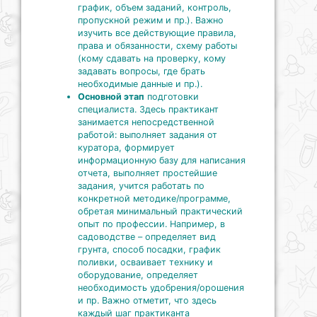
график, объем заданий, контроль,
пропускной режим и пр.). Важно
изучить все действующие правила,
права и обязанности, схему работы
(кому сдавать на проверку, кому
задавать вопросы, где брать
необходимые данные и пр.).
Основной этап
подготовки
специалиста. Здесь практикант
занимается непосредственной
работой: выполняет задания от
куратора, формирует
информационную базу для написания
отчета, выполняет простейшие
задания, учится работать по
конкретной методике/программе,
обретая минимальный практический
опыт по профессии. Например, в
садоводстве – определяет вид
грунта, способ посадки, график
поливки, осваивает технику и
оборудование, определяет
необходимость удобрения/орошения
и пр. Важно отметит, что здесь
каждый шаг практиканта