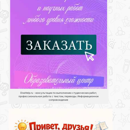
DissHelp.ru - консультации по выполнению студенческих работ,
профессиональная работа с текстом, переводы. Информационное
сопровождение