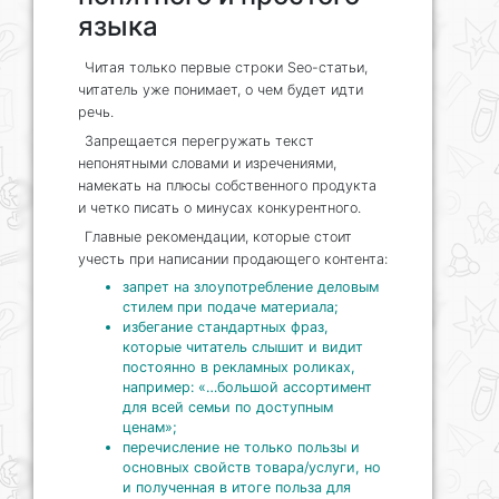
языка
Читая только первые строки Seo-статьи,
читатель уже понимает, о чем будет идти
речь.
Запрещается перегружать текст
непонятными словами и изречениями,
намекать на плюсы собственного продукта
и четко писать о минусах конкурентного.
Главные рекомендации, которые стоит
учесть при написании продающего контента:
запрет на злоупотребление деловым
стилем при подаче материала;
избегание стандартных фраз,
которые читатель слышит и видит
постоянно в рекламных роликах,
например: «…большой ассортимент
для всей семьи по доступным
ценам»;
перечисление не только пользы и
основных свойств товара/услуги, но
и полученная в итоге польза для