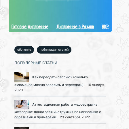
Готовые дипломные
Дипломные в Рязани
ВКР
обучение
публикация статей
ПОПУЛЯРНЫЕ СТАТЬИ
Как пересдать сессию? (сколько
экзаменов можно завалить и пересдать)
10 января
2020
Аттестационная работа медсестры на
категорию: пошаговая инструкция по написанию с
образцами и примерами
23 сентября 2022