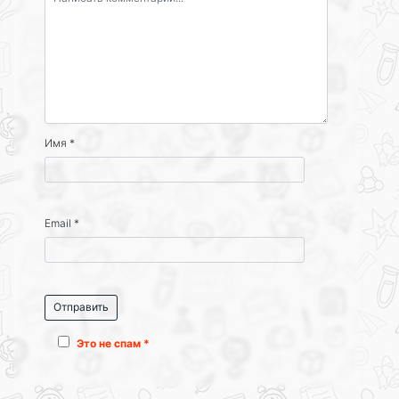
Имя
*
Email
*
Это не спам *