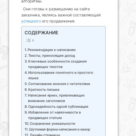
алгоритмы.
Они готовы к размещению на сайте
заказчика, являясь важной составляющей
успешного
его продвижения.
СОДЕРЖАНИЕ
Рекомендации к написанию
Тексты, приносящие доход
Ключевые особенности создания
продающих текстов
Использование понятного и простого
языка
Согласование мнения с читателями
Краткость письма
Написание ярких, привлекающих
внимание заголовков
Одноидейность одной публикации
Избавление от навязчивости в
продающих статьях
Сохранение уникальности
Шутливая форма написания и юмор
Дизайн страницы