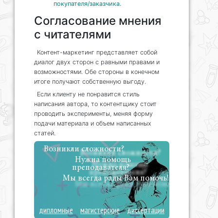
покупателя/заказчика.
Согласование мнения
с читателями
Контент-маркетинг представляет собой
диалог двух сторон с равными правами и
возможностями. Обе стороны в конечном
итоге получают собственную выгоду.
Если клиенту не понравится стиль
написания автора, то контентщику стоит
проводить эксперименты, меняя форму
подачи материала и объем написанных
статей.
Возникли сложности?
Нужна помощь
преподавателя?
Мы всегда рады Вам помочь!
дипломные
магистерские
диссертации