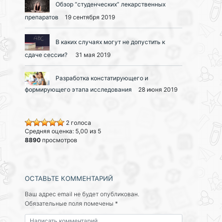
Обзор “студенческих” лекарственных
препаратов
19 сентября 2019
В каких случаях могут не допустить к
сдаче сессии?
31 мая 2019
Разработка констатирующего и
формирующего этапа исследования
28 июня 2019
2 голоса
Средняя оценка: 5,00 из 5
8890
просмотров
ОСТАВЬТЕ КОММЕНТАРИЙ
Ваш адрес email не будет опубликован.
Обязательные поля помечены
*