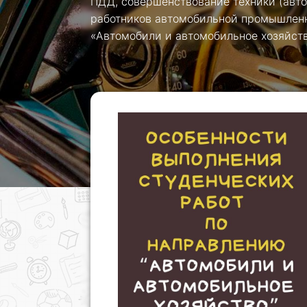
ПДД, совершенствование техники (автом
работников автомобильной промышленн
«Автомобили и автомобильное хозяйств