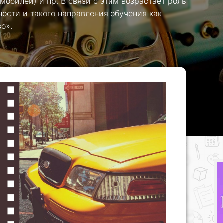
обилей) и пр. В связи с этим возрастает роль
ости и такого направления обучения как
о».