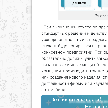
Структура
При выполнении отчета по пра
стандартных решений и действу
усовершенствовать их, предлага
студент будет опираться на реа
конкретном предприятии. При о
обязательно должны учитыватьс
финансовые и иные мощи объект
компании, производить точные р
или создания нового изделия, с
деятельности фирмы или изучае
автомобиля.
Возникли сложности?
Нужна по