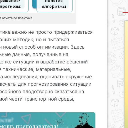
 отчета по практике
ктике важно не просто придерживаться
ющих методик, но и пытаться
я новый способ оптимизации. Здесь
льные данные, полученные на
ценке ситуации и выработке решений
я технические, материальные,
а исследования, оценивать окружение
асчеты для прогнозирования ситуации
пособного плодотворно сказаться на
мой части транспортной среды,
мощь преподавателя?