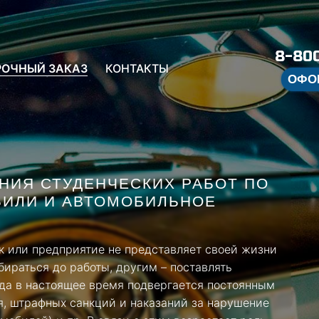
8-800
РОЧНЫЙ ЗАКАЗ
КОНТАКТЫ
ОФО
ИЯ СТУДЕНЧЕСКИХ РАБОТ ПО
БИЛИ И АВТОМОБИЛЬНОЕ
ек или предприятие не представляет своей жизни
бираться до работы, другим – поставлять
да в настоящее время подвергается постоянным
, штрафных санкций и наказаний за нарушение