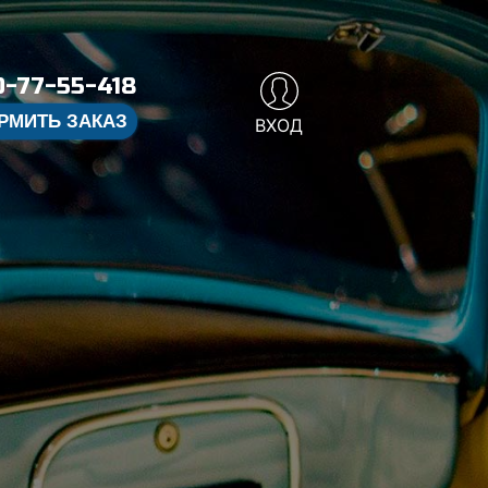
-77-55-418
РМИТЬ ЗАКАЗ
ВХОД