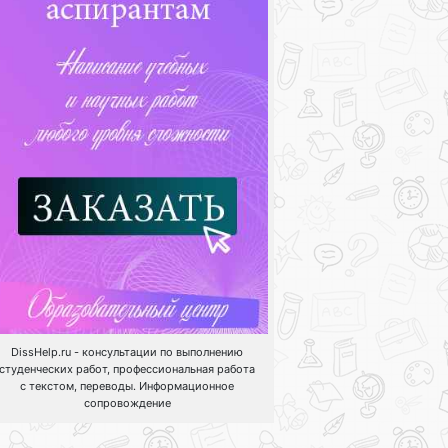
DissHelp.ru - консультации по выполнению
студенческих работ, профессиональная работа
с текстом, переводы. Информационное
сопровождение