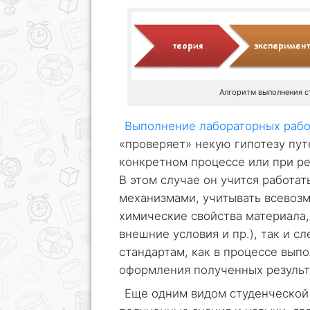
Алгоритм выполнения с
Выполнение лабораторных рабо
«проверяет» некую гипотезу пут
конкретном процессе или при р
В этом случае он учится работат
механизмами, учитывать всевоз
химические свойства материала,
внешние условия и пр.), так и с
стандартам, как в процессе выпо
оформления полученных результ
Еще одним видом студенческой 