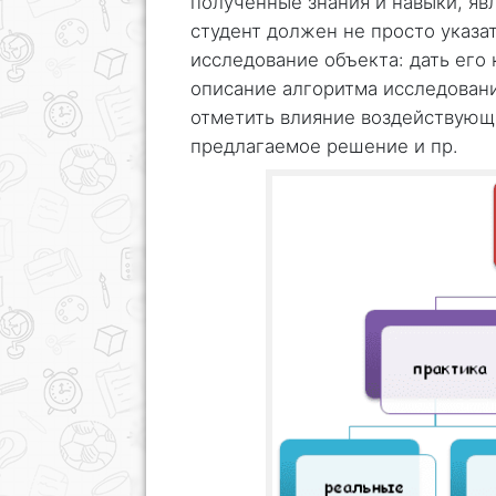
полученные знания и навыки, яв
студент должен не просто указат
исследование объекта: дать его
описание алгоритма исследовани
отметить влияние воздействующи
предлагаемое решение и пр.