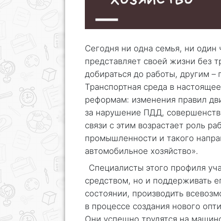
Сегодня ни одна семья, ни один
представляет своей жизни без т
добираться до работы, другим –
Транспортная среда в настояще
реформам: изменения правил дв
за нарушение ПДД, совершенство
связи с этим возрастает роль р
промышленности и такого напра
автомобильное хозяйство».
Специалисты этого профиля уча
средством, но и поддерживать е
состоянии, производить всевоз
в процессе создания нового оп
Они успешно трудятся на машино