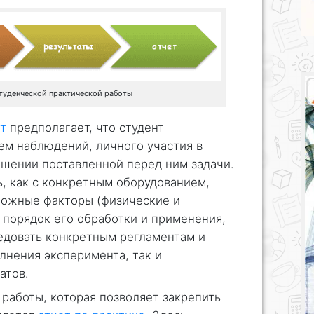
туденческой практической работы
т
предполагает, что студент
ем наблюдений, личного участия в
ешении поставленной перед ним задачи.
ь, как с конкретным оборудованием,
можные факторы (физические и
 порядок его обработки и применения,
ледовать конкретным регламентам и
лнения эксперимента, так и
атов.
работы, которая позволяет закрепить