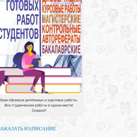
База образцов дипломных и курсовых работы.
Все студенческие работы в одном месте!
Скидки!!
ЗАКАЗАТЬ НАПИСАНИЕ