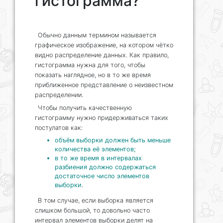
гистограмма?
Обычно данным термином называется
графическое изображение, на котором чётко
видно распределение данных. Как правило,
гистограмма нужна для того, чтобы
показать наглядное, но в то же время
приближенное представление о неизвестном
распределении.
Чтобы получить качественную
гистограмму нужно придерживаться таких
постулатов как:
объём выборки должен быть меньше
количества её элементов;
в то же время в интервалах
разбиения должно содержаться
достаточное число элементов
выборки.
В том случае, если выборка является
слишком большой, то довольно часто
интервал элементов выборки делят на