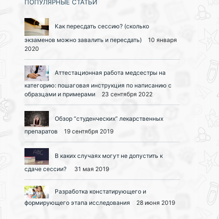
ПОПУЛЯРНЫЕ СТАТЬИ
Как пересдать сессию? (сколько
экзаменов можно завалить и пересдать)
10 января
2020
Аттестационная работа медсестры на
категорию: пошаговая инструкция по написанию с
образцами и примерами
23 сентября 2022
Обзор “студенческих” лекарственных
препаратов
19 сентября 2019
В каких случаях могут не допустить к
сдаче сессии?
31 мая 2019
Разработка констатирующего и
формирующего этапа исследования
28 июня 2019