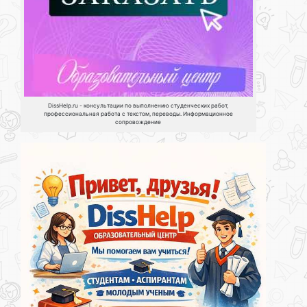
DissHelp.ru - консультации по выполнению студенческих работ,
профессиональная работа с текстом, переводы. Информационное
сопровождение