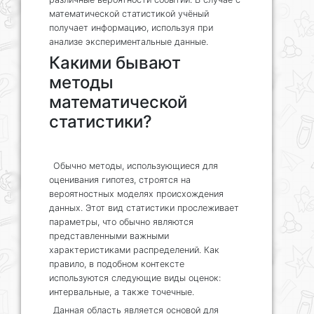
математической статистикой учёный
получает информацию, используя при
анализе экспериментальные данные.
Какими бывают
методы
математической
статистики?
Обычно методы, использующиеся для
оценивания гипотез, строятся на
вероятностных моделях происхождения
данных. Этот вид статистики прослеживает
параметры, что обычно являются
представленными важными
характеристиками распределений. Как
правило, в подобном контексте
используются следующие виды оценок:
интервальные, а также точечные.
Данная область является основой для