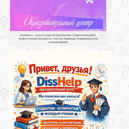
DissHelp.ru - консультации по выполнению студенческих работ,
профессиональная работа с текстом, переводы. Информационное
сопровождение