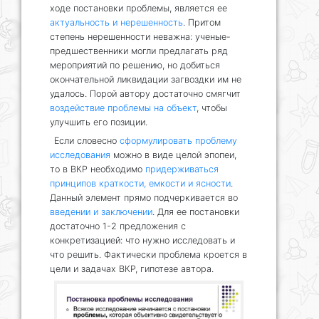
ходе постановки проблемы, является ее
актуальность и нерешенность
. Притом
степень нерешенности неважна: ученые-
предшественники могли предлагать ряд
мероприятий по решению, но добиться
окончательной ликвидации загвоздки им не
удалось. Порой автору достаточно смягчит
воздействие проблемы на объект
, чтобы
улучшить его позиции.
Если словесно
сформулировать проблему
исследования
можно в виде целой эпопеи,
то в ВКР необходимо
придерживаться
принципов краткости, емкости и ясности
.
Данный элемент прямо подчеркивается во
введении и заключении
. Для ее постановки
достаточно 1-2 предложения с
конкретизацией: что нужно исследовать и
что решить. Фактически проблема кроется в
цели и задачах ВКР, гипотезе автора.