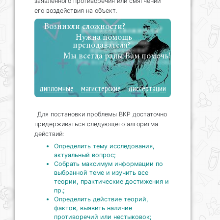
заявленного противоречия или смягчении
его воздействия на объект.
Возникли сложности?
Нужна помощь
преподавателя?
Мы всегда рады Вам помочь!
дипломные
магистерские
диссертации
Для постановки проблемы ВКР достаточно
придерживаться следующего алгоритма
действий:
Определить тему исследования,
актуальный вопрос;
Собрать максимум информации по
выбранной теме и изучить все
теории, практические достижения и
пр.;
Определить действие теорий,
фактов, выявить наличие
противоречий или нестыковок;