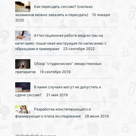
Как пересдать сессию? (сколько
экзаменов можно завалить и пересдать)
10 января
2020
Аттестационная работа медсестры на
категорию: пошаговая инструкция по написанию с
образцами и примерами
23 сентября 2022
Обзор “студенческих” лекарственных
препаратов
19 сентября 2019
В каких случаях могут не допустить к
сдаче сессии?
31 мая 2019
Разработка констатирующего и
формирующего этапа исследования
28 июня 2019