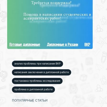
Требуется поддержка?
Помощь в написании студенческих и
аспирантских работ!
Готовые дипломные
Дипломные в Рязани
ВКР
анализ проблемы при написании ВКР
написания заключения в дипломной работе
постановка проблемы исследования
проблема в дипломной работе
ПОПУЛЯРНЫЕ СТАТЬИ