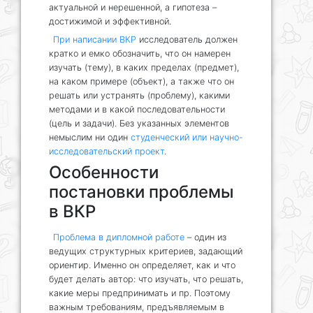
актуальной и нерешенной, а гипотеза –
достижимой и эффективной.
При написании ВКР
исследователь должен
кратко и емко обозначить, что он намерен
изучать (тему), в каких пределах (предмет),
на каком примере (объект), а также что он
решать или устранять (проблему), какими
методами и в какой последовательности
(цель и задачи). Без указанных элементов
немыслим ни один
студенческий или научно-
исследовательский проект
.
Особенности
постановки проблемы
в ВКР
Проблема в дипломной работе
– один из
ведущих структурных критериев, задающий
ориентир. Именно он определяет, как и что
будет делать автор: что изучать, что решать,
какие меры предпринимать и пр. Поэтому
важным требованиям, предъявляемым в