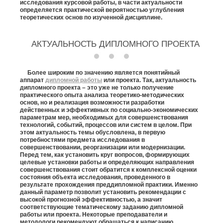
исследования курсовой работы, в части актуальности
определяется практической вероятностью углубления
теоретических основ по изученной дисциплине.
АКТУАЛЬНОСТЬ ДИПЛОМНОГО ПРОЕКТА
Более широким по значению является понятийный
аппарат
дипломной работы
или проекта. Так, актуальность
дипломного проекта – это уже не только получение
практического опыта анализа теоретико-методических
основ, но и реализация возможности разработки
действенных и эффективных по социально-экономических
параметрам мер, необходимых для совершенствования
технологий, событий, процессов или систем в целом. При
этом актуальность темы обусловлена, в первую
потребностями предмета исследования в
совершенствовании, реорганизации или модернизации.
Перед тем, как установить круг вопросов, формирующих
целевые установки работы и определяющих направления
совершенствования стоит обратится к комплексной оценки
состояния объекта исследования, проведенного в
результате прохождения преддипломной практики. Именно
данный параметр позволит установить рекомендации с
высокой прогнозной эффективностью, а значит
соответствующие тематическому заданию дипломной
работы или проекта. Некоторые преподаватели и
методологи рекомендуют обращаться к написанию