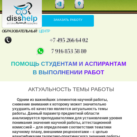
ЗАКАЗАТЬ РАБОТУ
ОБРАЗОВАТЕЛЬНЫЙ
ЦЕНТР
+7 495 266 64 02
7 916 853 58 80
ПОМОЩЬ СТУДЕНТАМ И АСПИРАНТАМ
В ВЫПОЛНЕНИИ РАБОТ
АКТУАЛЬНОСТЬ ТЕМЫ РАБОТЫ
Одним из важнейших элементов научной работы,
снижение внимания к которому может значительно
ухудшить её качество является актуальность темы
работы. Данный параметр предметной области
анализируется преподавателями для установления уровня
понимания значения научной работы, аттестационной
комиссией – для определения соответствия тематики
научному плану, внешними рецензентами – с целью
идентификации теоретико-практического значения работы.