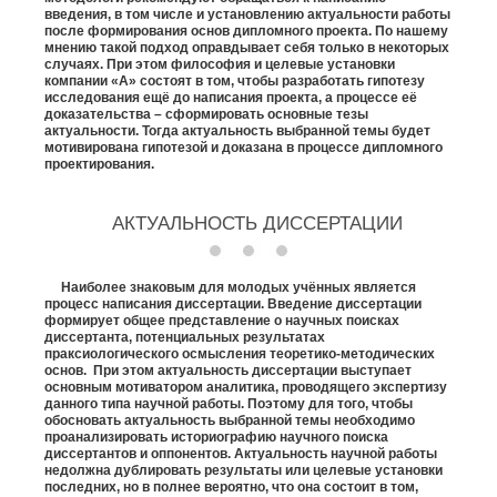
введения, в том числе и установлению актуальности работы
после формирования основ дипломного проекта. По нашему
мнению такой подход оправдывает себя только в некоторых
случаях. При этом философия и целевые установки
компании «А» состоят в том, чтобы разработать гипотезу
исследования ещё до написания проекта, а процессе её
доказательства – сформировать основные тезы
актуальности. Тогда актуальность выбранной темы будет
мотивирована гипотезой и доказана в процессе дипломного
проектирования.
АКТУАЛЬНОСТЬ ДИССЕРТАЦИИ
Наиболее знаковым для молодых учённых является
процесс написания диссертации. Введение диссертации
формирует общее представление о научных поисках
диссертанта, потенциальных результатах
праксиологического осмысления теоретико-методических
основ. При этом актуальность диссертации выступает
основным мотиватором аналитика, проводящего экспертизу
данного типа научной работы. Поэтому для того, чтобы
обосновать актуальность выбранной темы необходимо
проанализировать историографию научного поиска
диссертантов и оппонентов. Актуальность научной работы
недолжна дублировать результаты или целевые установки
последних, но в полнее вероятно, что она состоит в том,